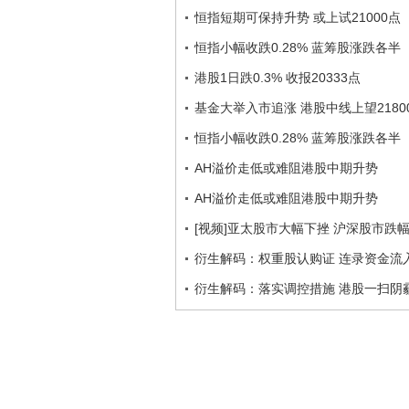
恒指短期可保持升势 或上试21000点
恒指小幅收跌0.28% 蓝筹股涨跌各半
港股1日跌0.3% 收报20333点
基金大举入市追涨 港股中线上望2180
恒指小幅收跌0.28% 蓝筹股涨跌各半
AH溢价走低或难阻港股中期升势
AH溢价走低或难阻港股中期升势
[视频]亚太股市大幅下挫 沪深股市跌幅
衍生解码：权重股认购证 连录资金流
衍生解码：落实调控措施 港股一扫阴