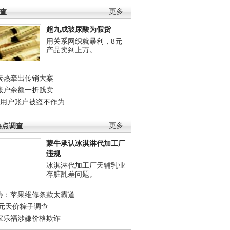
调查
更多
超九成玻尿酸为假货
用关系网织就暴利，8元
产品卖到上万。
素热牵出传销大案
账户余额一折贱卖
店用户账户被盗不作为
热点调查
更多
蒙牛承认冰淇淋代加工厂
违规
冰淇淋代加工厂天辅乳业
存脏乱差问题。
协：苹果维修条款太霸道
0元天价粽子调查
家乐福涉嫌价格欺诈