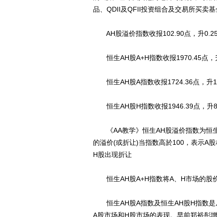
品、QDII及QFII投资组合及交易所买卖
AH股溢价指数收报102.90点，升0.25
恒生AH股A+H指数收报1970.45点，升7
恒生AH股A指数收报1724.36点，升11.
恒生AH股H指数收报1946.39点，升8.1
《AA教学》恒生AH股溢价指数为恒生
的溢价(或折让)当指数高於100，表示A
H股出现折让
恒生AH股A+H指数将A、H市场的股价
恒生AH股A指数及恒生AH股H指数是
A股市场和H股市场的表现。早前郑裕彤增持新世