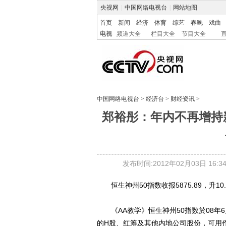
央视网
|
中国网络电视台
|
网站地图
首页
新闻
经济
体育
综艺
春晚
戏曲
电视
频道大全
栏目大全
节目大全
中国网络电视台
>
经济台
>
财经资讯
>
郑裕彤：年内不再增持新世
发布时间:2012年02月03日 16:34
恒生神州50指数收报5875.89，升10.0
《AA教学》恒生神州50指数於08年6
的H股、红筹及其他内地公司股份，可用