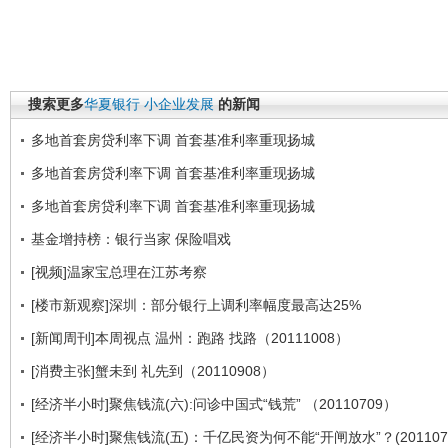
搜索更多
华夏银行
小企业发展
的新闻
多地首套房贷利率下调 首套基准利率重现扬城
多地首套房贷利率下调 首套基准利率重现扬城
多地首套房贷利率下调 首套基准利率重现扬城
基金增持榜：银行当家 保险唱戏
[视频]温家宝总理在江苏考察
[楼市新观察]深圳：部分银行上调利率幅度最高达25%
[新闻周刊]本周视点 温州：跑路 找路（20111008）
[消费主张]蟹未到 礼先到（20110908）
[经济半小时]聚焦钱流(六):问诊中国式“钱荒” （20110709）
[经济半小时]聚焦钱流(五)：千亿民资为何不能“开闸放水”？(2011070