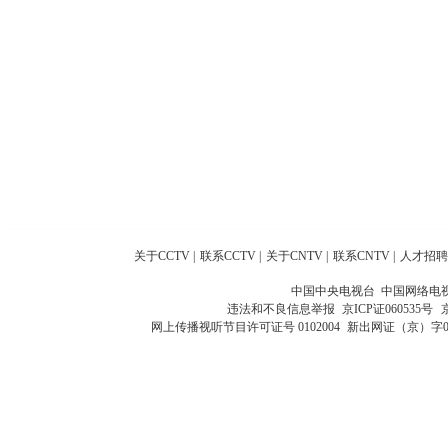
关于CCTV
|
联系CCTV
|
关于CNTV
|
联系CNTV
|
人才招聘
中国中央电视台 中国网络电
违法和不良信息举报
京ICP证060535号
网上传播视听节目许可证号 0102004
新出网证（京）字0