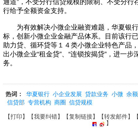
通道”，不受分行信贷规模的限制、不受分行
行给予全额资金支持。
为有效解决小微企业融资难题，华夏银行以
标，创新小微企业金融产品体系。目前该行
助力贷、循环贷等１４类小微企业特色产品
出小微企业“租金贷”、“连锁按揭贷”，进一
务。
热词：
华夏银行
小企业发展
贷款业务
小微
余额
信贷部
专营机构
商圈
信贷规模
【
打印
】【
我要纠错
】【
复制链接
】【
转发邮件
】
】