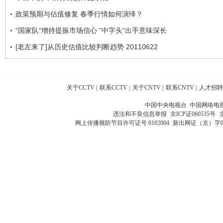
政策预期与估值修复 春季行情如何演绎？
“国家队“增持提振市场信心 “中字头“出手意味深长
[老左来了]从历史估值比较判断趋势 20110622
关于CCTV
|
联系CCTV
|
关于CNTV
|
联系CNTV
|
人才招聘
中国中央电视台 中国网络电
违法和不良信息举报
京ICP证060535号
网上传播视听节目许可证号 0102004
新出网证（京）字0