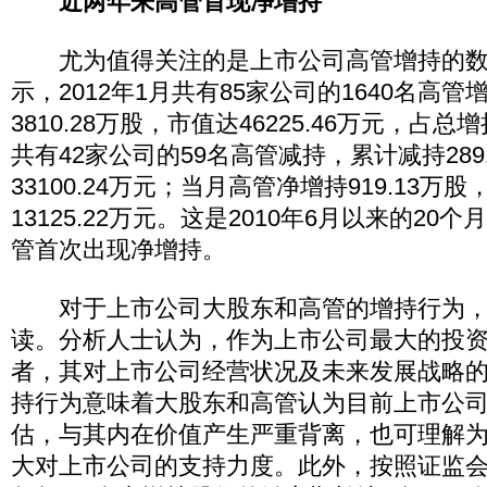
近两年来高管首现净增持
尤为值得关注的是上市公司高管增持的数
示，2012年1月共有85家公司的1640名高
3810.28万股，市值达46225.46万元，占
共有42家公司的59名高管减持，累计减持289
33100.24万元；当月高管净增持919.13万
13125.22万元。这是2010年6月以来的2
管首次出现净增持。
对于上市公司大股东和高管的增持行为，
读。分析人士认为，作为上市公司最大的投
者，其对上市公司经营状况及未来发展战略
持行为意味着大股东和高管认为目前上市公
估，与其内在价值产生严重背离，也可理解
大对上市公司的支持力度。此外，按照证监