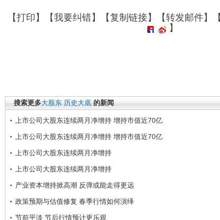
【
打印
】【
我要纠错
】【
复制链接
】【
转发邮件
】
】
搜索更多
大股东
历史大底
的新闻
上市公司大股东连续两月净增持 增持市值近70亿
上市公司大股东连续两月净增持 增持市值近70亿
上市公司大股东连续两月净增持
上市公司大股东连续两月净增持
产业资本增持掀高潮 反弹或能走得更远
政策预期与估值修复 春季行情如何演绎
节前平淡 节后行情预计更乐观