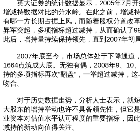
英大证券的统计数据显示，2005年7月开
增减持数据对比的分水岭。在此之前，增减
有哪一方长期占据上风，而随着股权分置改
异军突起，多项指标超过减持，从而确认了9
此后，增持量持续保持领先，直到2007年初
2007年底至今，市场总体处于下降通道，并
1664点筑成大底。无独有偶，2008年9、10
持的多项指标再次“翻盘”，一举超过减持，
吻合。
对于历史数据走势，分析人士表示，就短
大股东的增持举动也许不具备领先性，但它
业资本对估值水平认可程度的重要指标，因
减持的新动向值得关注。