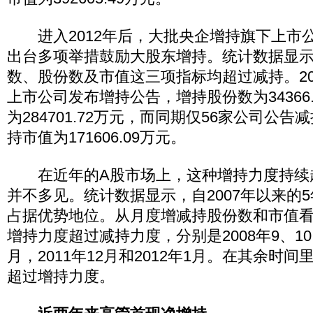
进入2012年后，大批央企增持旗下上市
出台多项举措鼓励大股东增持。统计数据显
数、股份数及市值这三项指标均超过减持。201
上市公司发布增持公告，增持股份数为34366
为284701.72万元，而同期仅56家公司公告减持
持市值为171606.09万元。
在近年的A股市场上，这种增持力度持续
并不多见。统计数据显示，自2007年以来的
占据优势地位。从月度增减持股份数和市值看
增持力度超过减持力度，分别是2008年9、10、
月，2011年12月和2012年1月。在其余时
超过增持力度。