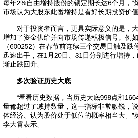
每年2%自由增持股份的锁定期长达6个月，“
市场认为大股东此番增持是看好长期投资价
对于投资者而言，更具实际意义的是，大
增加了资金供给并向市场传递积极信号。例
（600252）在春节前连续三个交易日触及
迅速出手，在1月20日、31日分别进行增持
渐止跌回升。
多次验证历史大底
“看看历史数据，当历史大底998点和166
量都超过了减持数量，这一指标非常敏锐，
体经济、认为股价处于低位的概率相当大。”
李大霄表示。