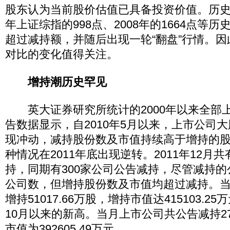
股东认为当前股价估值已具备投资价值。历史数
年上证综指的998点、2008年的1664点等
超过减持额，并随后出现一轮“翻盘”行情。
对比的变化值得关注。
增持潮历史罕见
英大证券研究所统计的2000年以来全部
告数据显示，自2010年5月以来，上市公司
现冲动，减持股份数及市值持续高于增持的
种情况在2011年底出现逆转。2011年12月共
持，同期有300家公司公告减持，尽管减持
公司数，但增持股份数及市值均超过减持。
增持51017.66万股，增持市值达415103.25
10月以来的新高。当月上市公司共公告减持272
市值为392605.49万元。