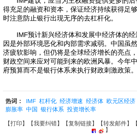
IMF建议，应当为主权融资提供更多的后
得充足的融资和资本，保证经济持续获得足
时注意防止银行出现无序的去杠杆化。
IMF预计新兴经济体和发展中经济体的经
因是外部环境恶化和内部需求减弱。中国虽
济疲软影响，但仍将是全球经济增长的亮点
财政空间来应对可能到来的欧洲风暴。今年
府预算而不是银行体系来执行财政刺激政策。
热词：
IMF
杠杆化
经济增速
经济体
欧元区经济
膨胀率
中国
银行体系
投资增长率
【
打印
】【
我要纠错
】【
复制链接
】【
转发邮件
】
】