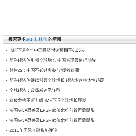
搜索更多
IMF
杠杆化
的新闻
IMF下调今年中国经济增速预期至8.25%
新兴经济体引领全球增长 中国表现最值得期待
韩树杰：中国不必过多参与“拯救欧洲”
新兴经济体继续引领全球增长 经济增速整体性趋缓
全球经济：震荡减速觅转型
欧债危机不断升级 IMF下调全球增长预期
法国失3A恐殃及EFSF 欧债危机前景再蒙阴影
法国失3A恐殃及EFSF 欧债危机前景再蒙阴影
2011年国际金融形势评论