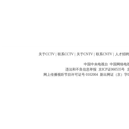
关于CCTV
|
联系CCTV
|
关于CNTV
|
联系CNTV
|
人才招聘
中国中央电视台 中国网络电
违法和不良信息举报
京ICP证060535号
网上传播视听节目许可证号 0102004
新出网证（京）字0