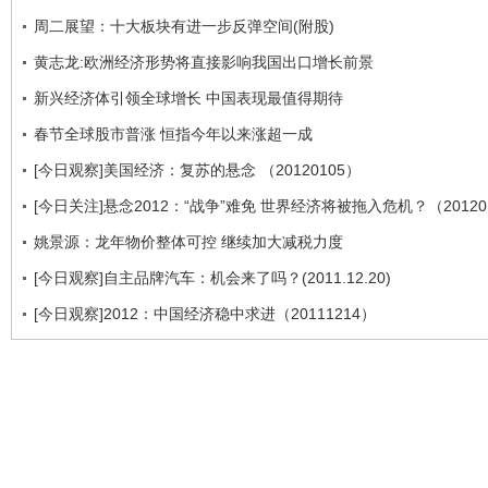
周二展望：十大板块有进一步反弹空间(附股)
黄志龙:欧洲经济形势将直接影响我国出口增长前景
新兴经济体引领全球增长 中国表现最值得期待
春节全球股市普涨 恒指今年以来涨超一成
[今日观察]美国经济：复苏的悬念 （20120105）
[今日关注]悬念2012：“战争”难免 世界经济将被拖入危机？（20120
姚景源：龙年物价整体可控 继续加大减税力度
[今日观察]自主品牌汽车：机会来了吗？(2011.12.20)
[今日观察]2012：中国经济稳中求进（20111214）