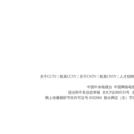
关于CCTV
|
联系CCTV
|
关于CNTV
|
联系CNTV
|
人才招聘
中国中央电视台 中国网络电
违法和不良信息举报
京ICP证060535号
网上传播视听节目许可证号 0102004
新出网证（京）字0