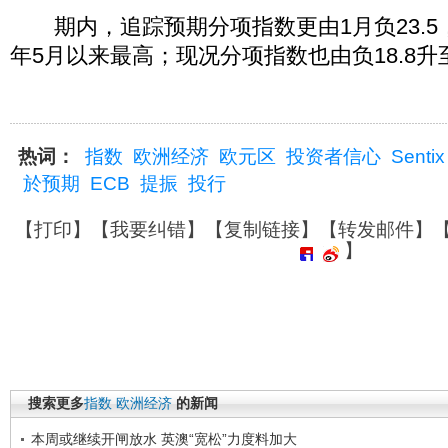
期内，追踪预期分项指数更由1月负23.5，
年5月以来最高；现况分项指数也由负18.8升至
热词：
指数
欧洲经济
欧元区
投资者信心
Sentix
於预期
ECB
提振
投行
【
打印
】【
我要纠错
】【
复制链接
】【
转发邮件
】
】
搜索更多
指数
欧洲经济
的新闻
本周或继续开闸放水 英澳“宽松”力度料加大