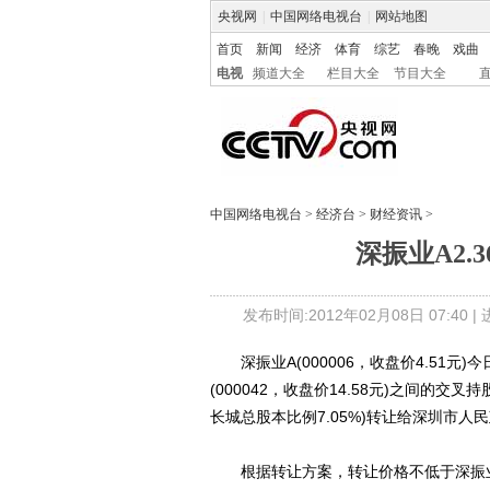
央视网
|
中国网络电视台
|
网站地图
首页
新闻
经济
体育
综艺
春晚
戏曲
电视
频道大全
栏目大全
节目大全
中国网络电视台
>
经济台
>
财经资讯
>
深振业A2.
发布时间:2012年02月08日 07:40 |
深振业A(000006，收盘价4.51元
(000042，收盘价14.58元)之间的交
长城总股本比例7.05%)转让给深圳市人
根据转让方案，转让价格不低于深振业