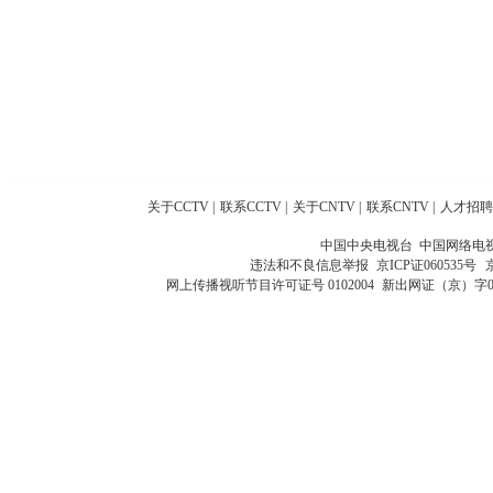
关于CCTV
|
联系CCTV
|
关于CNTV
|
联系CNTV
|
人才招聘
中国中央电视台 中国网络电
违法和不良信息举报
京ICP证060535号
网上传播视听节目许可证号 0102004
新出网证（京）字0