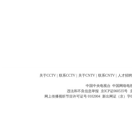
关于CCTV
|
联系CCTV
|
关于CNTV
|
联系CNTV
|
人才招聘
中国中央电视台 中国网络电
违法和不良信息举报
京ICP证060535号
网上传播视听节目许可证号 0102004
新出网证（京）字0