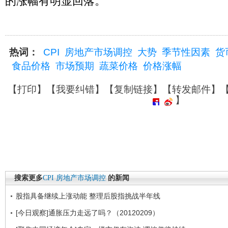
的涨幅有明显回落。
热词：
CPI
房地产市场调控
大势
季节性因素
货
食品价格
市场预期
蔬菜价格
价格涨幅
【
打印
】【
我要纠错
】【
复制链接
】【
转发邮件
】
】
搜索更多
CPI
房地产市场调控
的新闻
股指具备继续上涨动能 整理后股指挑战半年线
[今日观察]通胀压力走远了吗？（20120209）