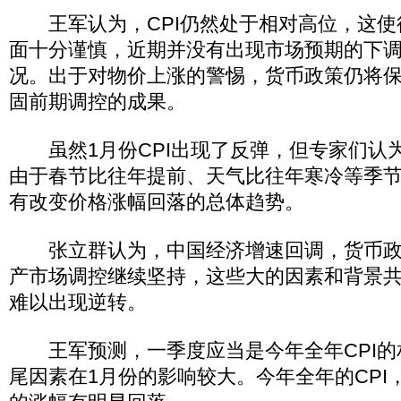
王军认为，CPI仍然处于相对高位，这使
面十分谨慎，近期并没有出现市场预期的下
况。出于对物价上涨的警惕，货币政策仍将
固前期调控的成果。
虽然1月份CPI出现了反弹，但专家们认为
由于春节比往年提前、天气比往年寒冷等季
有改变价格涨幅回落的总体趋势。
张立群认为，中国经济增速回调，货币政
产市场调控继续坚持，这些大的因素和背景
难以出现逆转。
王军预测，一季度应当是今年全年CPI的
尾因素在1月份的影响较大。今年全年的CPI，