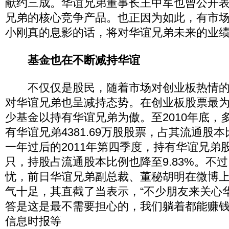
献约三成。华谊兄弟董事长王中军也曾公开
兄弟的核心竞争产品。也正因为如此，有市
小刚真的息影的话，将对华谊兄弟未来的业
基金也在不断减持华谊
不仅仅是股民，随着市场对创业板热情的
对华谊兄弟也呈减持态势。在创业板股票最为风
少基金以持有华谊兄弟为傲。至2010年底，
有华谊兄弟4381.69万股股票，占其流通股本比
一年过后的2011年第四季度，持有华谊兄弟
只，持股占流通股本比例也降至9.83%。不
忧，前日华谊兄弟副总裁、董秘胡明在微博
气十足，其直截了当表示，“不少朋友来关心
答是这是最不需要担心的，我们躺着都能赚钱
信息时报等