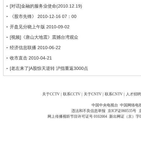
[对话]金融的服务业使命(2010.12.19)
《股市先锋》 2010-12-16 07：00
开盘见分晓上午版 2010-09-02
[视频]《唐山大地震》震撼台湾观众
经济信息联播 2010-06-22
收市直击 2010-04-21
[老左来了]A股惊天逆转 沪指重返3000点
关于CCTV
|
联系CCTV
|
关于CNTV
|
联系CNTV
|
人才招聘
中国中央电视台 中国网络电
违法和不良信息举报
京ICP证060535号
网上传播视听节目许可证号 0102004
新出网证（京）字0