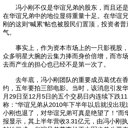
冯小刚不仅是华谊兄弟的股东，而且还是
在华谊兄弟中的地位显得重量十足。在华谊
刚的这则“喊累”帖也被股民们置顶，投资者
气。
事实上，作为资本市场上的一只影视股，
众多明星大腕的云集力捧而身价倍增，而市
去而产生的担心也已经不是第一次了。
去年底，冯小刚团队的重要成员葛优在香
约，五年要拍三部电影。当时，该消息引发华谊
月29日至12月5日的五个交易日内连续下跌11
称：“华谊兄弟从2010年下半年以后就没出
小刚也退了，对华谊兄弟可真是绝望了！”而华
报显示，其上半年营收3.31亿元，由冯小刚