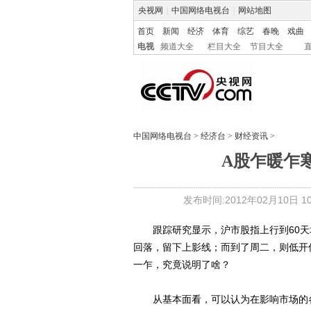
央视网
|
中国网络电视台
|
网站地图
首页
新闻
经济
体育
综艺
春晚
戏曲
电视
频道大全
栏目大全
节目大全
中国网络电视台
>
经济台
>
财经资讯
>
A股乍暖乍
发布时间:2012年02月10日 10:
跟踪研究显示，沪市股指上行到60天
回落，留下上影线；而到了周二，则低开
一乍，究竟说明了啥？
从基本面看，可以认为在影响市场的各