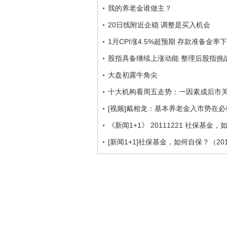
我的养老金谁做主？
20日线附近企稳 调整是买入机会
1月CPI涨4.5%超预期 存款准备金率
股指具备继续上涨动能 整理后股指挑
大盘初露牛角尖
十大机构看周五走势：一因素成后市
[视频]戴相龙：基本养老金入市势在必
《新闻1+1》 20111221 社保基金
[新闻1+1]社保基金，如何自保？（201