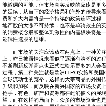
能微调的可能，但市场真实反映的应该是更
的延续，从当下的经济格局和海外的传导来
费和扩大内需将是一个持续的政策连环过程
地产股的大涨不可持续，也不是单骑救主的
的消费概念股和整体刺激性的内需板块将是一
逻辑性选股的思维。
而市场的关注应该放在两点上，一种关注
上，昨日披露情况来看似乎逐渐有清晰的过
不断刷新反弹高点也正式在暗示更多的人会
过程，第二种关注就是欧洲LTRO实施和美国
全球流动性的宽裕，这样的大宗商品的外围
升级和加强，而反映在新兴国家的市场投资
抢手，有色、矿产和资源都在此消彼长的展
望，而在这样的局面下，众多的市场资金也