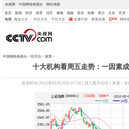
央视网
|
中国网络电视台
|
网站地图
首页
新闻
经济
体育
综艺
春晚
戏曲
音乐
科教
青少
文化
艺术
电视
频道大全
栏目大全
节目大全
直播中国
赛事直播
网络
中国网络电视台
>
经济台
>
股票
>
十大机构看周五走势：一因素
发布时间:2012年02月10日 07:54 |
进入复兴论坛
| 来源：金