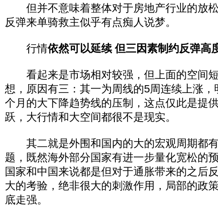
但并不意味着整体对于房地产行业的放松
反弹来单骑救主似乎有点痴人说梦。
行情
依然可以延续 但三因素制约反弹高
看起来是市场相对较强，但上面的空间短
想，原因有三：其一为周线的5周连续上涨，
个月的大下降趋势线的压制，这点仅此是提
跃，大行情和大空间都很不是现实。
其二就是外围和国内的大的宏观周期都有
题，既然海外部分国家有进一步量化宽松的
国家和中国来说都是但对于通胀带来的之后
大的考验，绝非很大的刺激作用，局部的政
底走强。