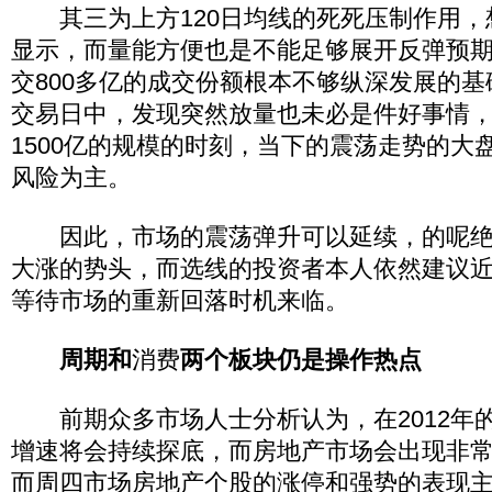
其三为上方120日均线的死死压制作用，
显示，而量能方便也是不能足够展开反弹预
交800多亿的成交份额根本不够纵深发展的
交易日中，发现突然放量也未必是件好事情，因
1500亿的规模的时刻，当下的震荡走势的大
风险为主。
因此，市场的震荡弹升可以延续，的呢绝
大涨的势头，而选线的投资者本人依然建议
等待市场的重新回落时机来临。
周期和
消费
两个板块仍是操作热点
前期众多市场人士分析认为，在2012年
增速将会持续探底，而房地产市场会出现非
而周四市场房地产个股的涨停和强势的表现