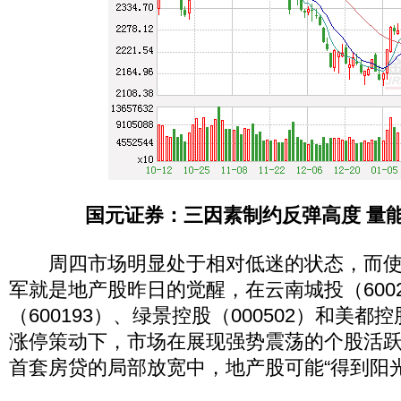
国元证券：三因素制约反弹高度 量
周四市场明显处于相对低迷的状态，而使
军就是地产股昨日的觉醒，在云南城投（600
（600193）、绿景控股（000502）和美都控
涨停策动下，市场在展现强势震荡的个股活
首套房贷的局部放宽中，地产股可能“得到阳光