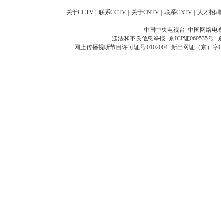
关于CCTV
|
联系CCTV
|
关于CNTV
|
联系CNTV
|
人才招聘
中国中央电视台 中国网络电
违法和不良信息举报
京ICP证060535号
网上传播视听节目许可证号 0102004
新出网证（京）字0