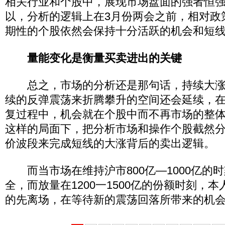
相关行业和个股中，展现市场盘面的强者恒
以，分析的逻辑上在3月份两会之前，相对政
期性的个股依然会保持十分活跃的机会和短
量能变化是衡量买卖进出的关键
总之，市场的分析还是那句话，持续大涨
续的反弹震荡来折腾攀升的空间还会延续，
复过程中，机会就在个股中而不再市场的整
这样的局面下，把分析市场和操作个股截然
价波段来完成短线的大涨背后的卖出逻辑。
而当市场在维持沪市800亿—1000亿的
全，而放量在1200一1500亿的份额时刻，
的先离场，在等待新的震荡回落所带来的机