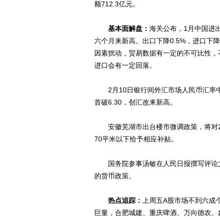
额712.3亿元。
基本面解盘：
海关公布，1月中国进
六个月来新高。出口下降0.5%，进口下降
因素扰动，贸易数据有一定的不可比性，
进口会有一定回落。
2月10日银行间外汇市场人民币汇率中间
首破6.30，创汇改来新高。
安徽芜湖市出台楼市微调政策，将对20
70平米以下给予相应补贴。
国务院参事汤敏在人民日报撰写评论文
的货币政策。
热点追踪：
上周五A股市场不到六成
巨量，合肥城建、重庆啤酒、万向德农、