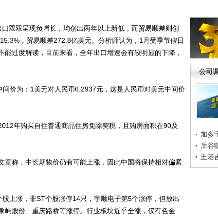
出口双双呈现负增长，均创出两年以上新低，而贸易顺差则创
15.3%，贸易顺差272.8亿美元。分析师认为，1月受季节假日
不能过度解读，目前来看，全年出口增速会有较明显的下降，
公司
价为：1美元对人民币6.2937元，这是人民币对美元中间价
12年购买自住普通商品住房免除契税，且购房面积在90及
加多
后谷
王老
章称，中长期物价仍有可能上涨，因此中国将保持相对偏紧
个股上涨，非ST个股涨停14只，宇顺电子第5个涨停，但放出
象屿股份、重庆路桥等涨停。行业板块近乎全涨，仅有色金