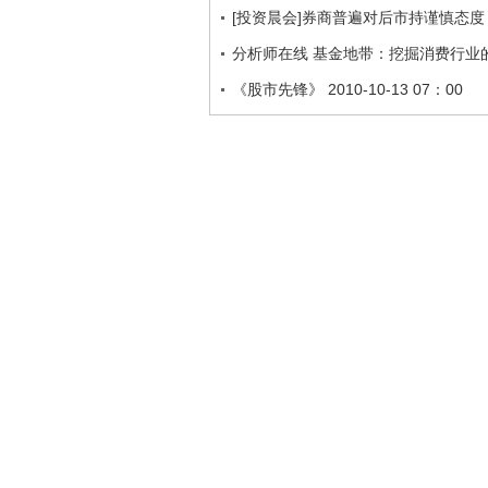
[投资晨会]券商普遍对后市持谨慎态度
分析师在线 基金地带：挖掘消费行业的王者 
《股市先锋》 2010-10-13 07：00