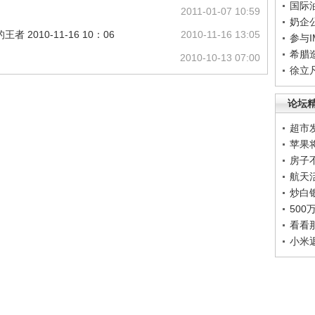
国际
2011-01-07 10:59
奶企
2010-11-16 10：06
2010-11-16 13:05
参与
希腊
2010-10-13 07:00
徐立
论坛
超市
苹果
房子
航天
炒白
50
看看
小米