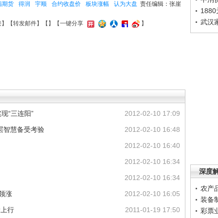
指期货
得润
宇顺
合约收盘价
板块涨幅
认为大盘
责任编辑：张崖
188
武汉
接
】【
转发邮件
】【
】
【一键分享
】
现“三连阳”
2012-02-10 17:09
层智慧备受考验
2012-02-10 16:48
2012-02-10 16:40
2012-02-10 16:34
深度
2012-02-10 16:34
农产
股领涨
2012-02-10 16:05
装备
量上行
2011-01-19 17:50
彩票