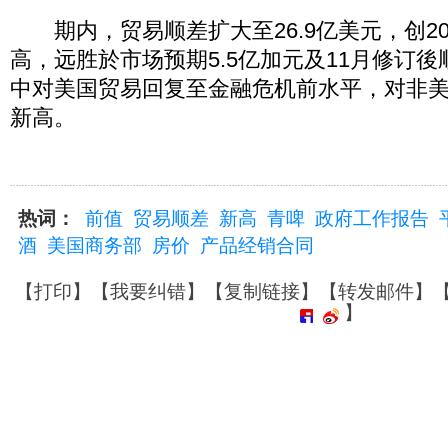
期内，贸易顺差扩大至26.9亿美元，创20
高，远胜於市场预期5.5亿加元及11月修订後顺
中对美国贸易回复至金融危机前水平，对非
新高。
热词：
前值
贸易顺差
新高
青啤
政府工作报告
酒
美国商务部
房价
产品经销合同
【
打印
】【
我要纠错
】【
复制链接
】【
转发邮件
】
】