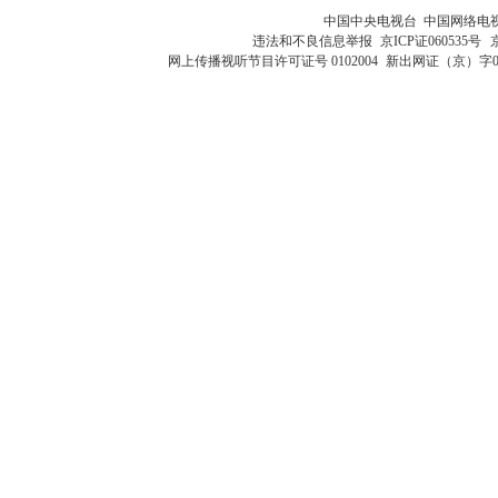
中国中央电视台 中国网络电
违法和不良信息举报
京ICP证060535号
网上传播视听节目许可证号 0102004
新出网证（京）字0