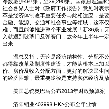
净数减少497张，至39,290张。国家总理
社会各界人士对《政府工作报告》意见时表
革是经济体制改革重要任务与此相适应，是
金融、能源、交通和社会事业等领域，这不
难，而且能够推进整个事业发展「新36条」
入就遇到玻璃门及弹簧门，故今年上半年一
出来
温总又指，无论是经济结构性、分配不公
都得靠改革及制度性建设，才能从根本上加
价、房价及收入分配方面，更好的解决民生
的经济困难，最重要途径是支持实体经济及
美国总统奥巴马公布2013年财政预算案
洛阳钼业<03993.HK>公布全年业绩