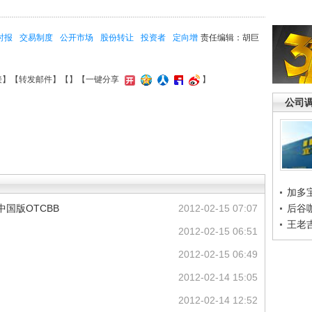
时报
交易制度
公开市场
股份转让
投资者
定向增
责任编辑：胡巨
接
】【
转发邮件
】【
】
【一键分享
】
公司
加多
国版OTCBB
2012-02-15 07:07
后谷
王老
2012-02-15 06:51
2012-02-15 06:49
2012-02-14 15:05
2012-02-14 12:52