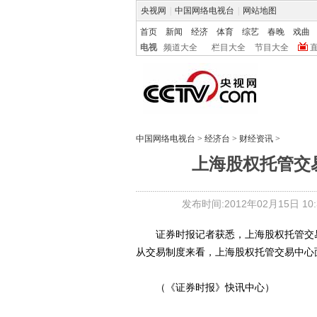
央视网
|
中国网络电视台
|
网站地图
首页
新闻
经济
体育
综艺
春晚
戏曲
电视
频道大全
栏目大全
节目大全
中国网络电视台
>
经济台
>
财经资讯
>
上海股权托管交
发布时间:2012年02月15日 10:3
证券时报记者获悉，上海股权托管交易中
从交易制度来看，上海股权托管交易中心
（《证券时报》快讯中心）