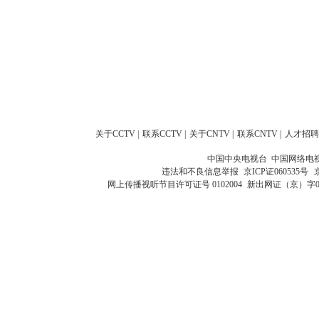
关于CCTV
|
联系CCTV
|
关于CNTV
|
联系CNTV
|
人才招聘
中国中央电视台 中国网络电
违法和不良信息举报
京ICP证060535号
网上传播视听节目许可证号 0102004
新出网证（京）字0