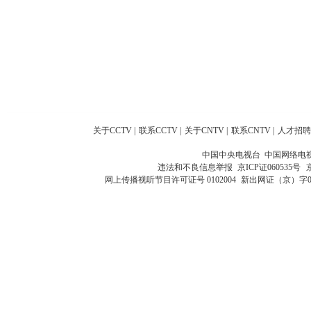
关于CCTV
|
联系CCTV
|
关于CNTV
|
联系CNTV
|
人才招聘
中国中央电视台 中国网络电
违法和不良信息举报
京ICP证060535号
网上传播视听节目许可证号 0102004
新出网证（京）字0