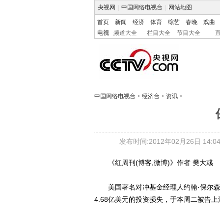
央视网
|
中国网络电视台
|
网站地图
首页
新闻
经济
体育
综艺
春晚
戏曲
电视
频道大全
栏目大全
节目大全
中国网络电视台
>
经济台
>
资讯
>
发布时间:2012年02月26日 14:04
《红周刊(博客,微博)》作者 樊大彧
美国著名对冲基金经理人约翰·保尔森
4.68亿美元的投资损失，于本周二被告上