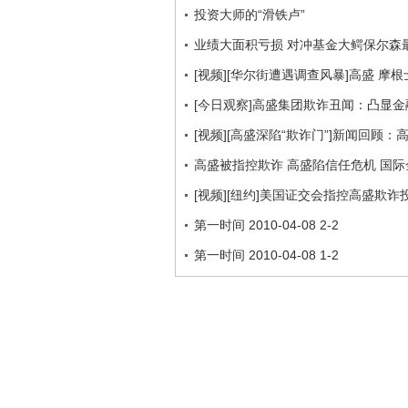
投资大师的“滑铁卢”
业绩大面积亏损 对冲基金大鳄保尔森最
[视频][华尔街遭遇调查风暴]高盛 摩
[今日观察]高盛集团欺诈丑闻：凸显金融
[视频][高盛深陷“欺诈门”]新闻回顾
高盛被指控欺诈 高盛陷信任危机 国际
[视频][纽约]美国证交会指控高盛欺诈
第一时间 2010-04-08 2-2
第一时间 2010-04-08 1-2