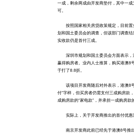
一成，剩余两成由开发商垫付，其中一成
可。
按照国家相关房贷政策规定，目前置业
划和国土委员会的调查，但该部门调查结
实收款仍是首付三成。
深圳市规划和国土委员会方面表示，港澳
赢得购房者。业内人士推算，购买港澳8
于打了8.8折。
该项目开发商随后对外表示，港澳8号
付”字样，但买房者仍需支付三成购房款
成购房款的“家电款”，并承担一成购房款
实际上，关于开发商推出的首付优惠活
南京开发商此前已经先于港澳8号推出