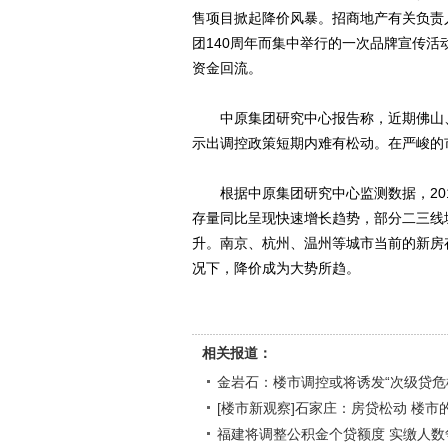
售项目掀起降价风暴。招商地产有关负责
团140周年而集中举行的一次品牌宣传
资金回流。
中原集团研究中心报告称，近期佛山、
示出调控政策短期内难有松动。在严峻的
根据中原集团研究中心监测数据，201
存量同比呈现快速增长趋势，部分二三线
升。南京、杭州、温州等城市当前的新房
况下，降价成为大势所趋。
相关报道：
金岩石：楼市调控或将诱发“次级贷危
[楼市新观察]石家庄：房贷松动 楼市的
福建将调整公积金个贷额度 实缴人数争