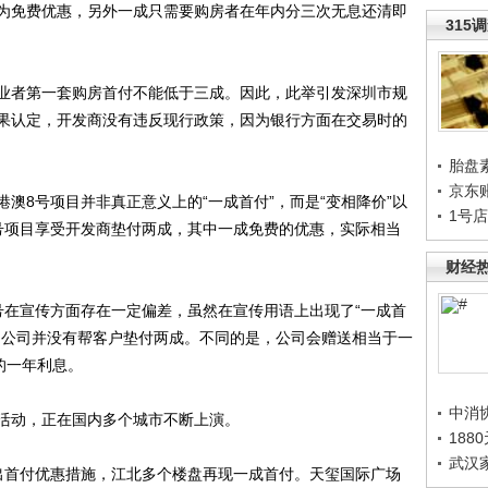
为免费优惠，另外一成只需要购房者在年内分三次无息还清即
315
者第一套购房首付不能低于三成。因此，此举引发深圳市规
果认定，开发商没有违反现行政策，因为银行方面在交易时的
胎盘
京东
8号项目并非真正意义上的“一成首付”，而是“变相降价”以
1号
号项目享受开发商垫付两成，其中一成免费的优惠，实际相当
财经
在宣传方面存在一定偏差，虽然在宣传用语上出现了“一成首
，公司并没有帮客户垫付两成。不同的是，公司会赠送相当于一
的一年利息。
中消
动，正在国内多个城市不断上演。
188
武汉
首付优惠措施，江北多个楼盘再现一成首付。天玺国际广场