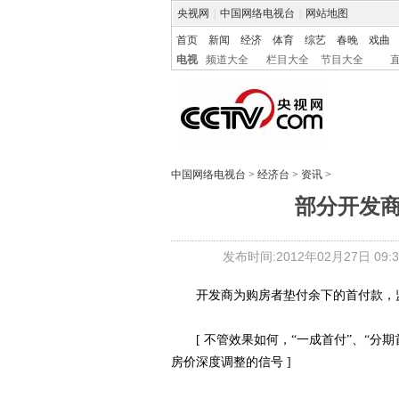
央视网
|
中国网络电视台
|
网站地图
首页
新闻
经济
体育
综艺
春晚
戏曲
电视
频道大全
栏目大全
节目大全
中国网络电视台
>
经济台
>
资讯
>
部分开发
发布时间:2012年02月27日 09:3
开发商为购房者垫付余下的首付款，监
[ 不管效果如何，“一成首付”、“分
房价深度调整的信号 ]