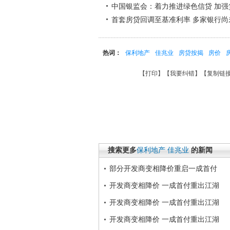
中国银监会：着力推进绿色信贷 加强
首套房贷回调至基准利率 多家银行尚
热词：
保利地产
佳兆业
房贷按揭
房价
【
打印
】【
我要纠错
】【
复制链
搜索更多
保利地产
佳兆业
的新闻
部分开发商变相降价重启一成首付
开发商变相降价 一成首付重出江湖
开发商变相降价 一成首付重出江湖
开发商变相降价 一成首付重出江湖