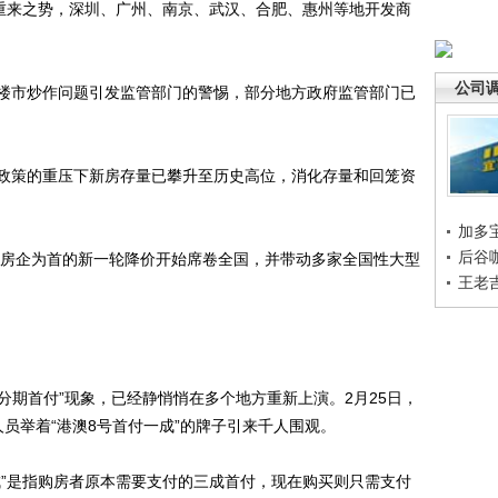
重来之势，深圳、广州、南京、武汉、合肥、惠州等地开发商
公司
市炒作问题引发监管部门的警惕，部分地方政府监管部门已
策的重压下新房存量已攀升至历史高位，消化存量和回笼资
加多
后谷
房企为首的新一轮降价开始席卷全国，并带动多家全国性大型
王老
期首付”现象，已经静悄悄在多个地方重新上演。2月25日，
员举着“港澳8号首付一成”的牌子引来千人围观。
”是指购房者原本需要支付的三成首付，现在购买则只需支付