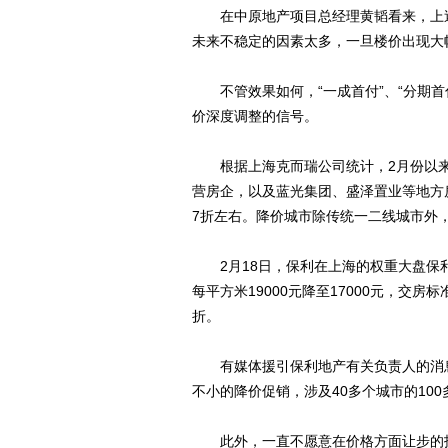
在中原地产项目总经理黄韬看来，上述
未来不稳定的因素太多，一旦楼价出现大
不管效果如何，“一成首付”、“分期首
价深度调整的信号。
根据上海克而瑞公司统计，2月份以来
营房企，以及蓝光集团、盛泽置业等地方
7折左右。降价城市除传统一二线城市外
2月18日，保利在上海的权重大盘保
每平方米19000元降至17000元，交
折。
有媒体援引保利地产有关负责人的消息称
不小的降价促销，涉及40多个城市的100
此外，一直不愿意在价格方面让步的招商地