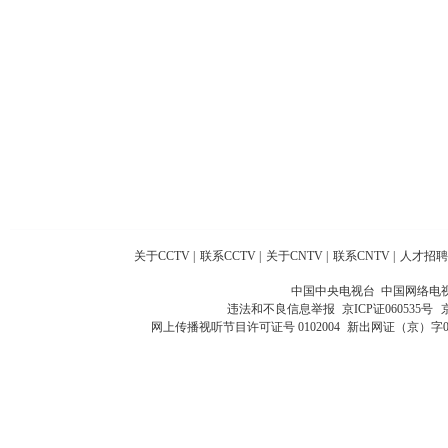
关于CCTV
|
联系CCTV
|
关于CNTV
|
联系CNTV
|
人才招聘
中国中央电视台 中国网络电
违法和不良信息举报
京ICP证060535号
网上传播视听节目许可证号 0102004
新出网证（京）字0