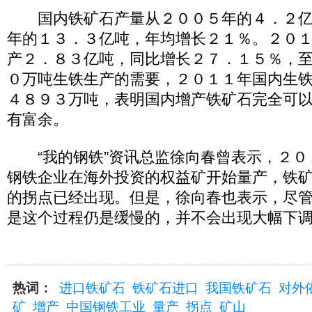
国内铁矿石产量从２００５年的４．２亿
年的１３．３亿吨，年均增长２１％。２０
产２．８３亿吨，同比增长２７．１５％，
０万吨生铁生产的需要，２０１１年国内生
４８９３万吨，表明国内增产铁矿石完全可
有富余。
“我的钢铁”资讯总监徐向春曾表示，２０
钢铁企业在海外投资的权益矿开始量产，铁
的拐点已经出现。但是，徐向春也表示，尽
是这个过程仍是缓慢的，并不会出现大幅下
热词：
进口铁矿石
铁矿石进口
我国铁矿石
对外
矿
增产
中国钢铁工业
量产
拐点
矿山