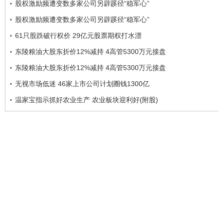
股权激励频遭变数多家公司另辟蹊径“稳军心”
股权激励频遭变数多家公司另辟蹊径“稳军心”
61只股跌破行权价 29亿元股票期权打水漂
东陵粮油大股东折价12%减持 4高管5300万元接盘
东陵粮油大股东折价12%减持 4高管5300万元接盘
无视市场低迷 46家上市公司计划圈钱1300亿
温家宝指示抓好农业生产 农业板块迎利好(附股)