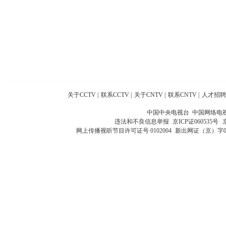
关于CCTV
|
联系CCTV
|
关于CNTV
|
联系CNTV
|
人才招聘
中国中央电视台 中国网络电
违法和不良信息举报
京ICP证060535号
网上传播视听节目许可证号 0102004
新出网证（京）字0