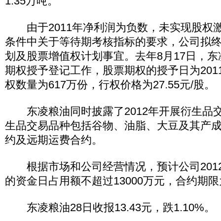
1.35万吨。
由于2011年净利润为负数，未实现股权
条件中关于等待期考核指标的要求，公司拟
划及股票增值权计划事宜。去年8月17日，
期权授予登记工作，股票期权的授予日为2011
权数量为617万份，行权价格为27.55元/股。
东凌粮油同时披露了2012年开展衍生品
生品交易品种包括谷物、油脂、大豆及其产
约及远期运费合约。
根据市场和公司经营情况，预计公司201
的资金日占用额不超过13000万元，合约期限
东凌粮油28日收报13.43元，跌1.10%。