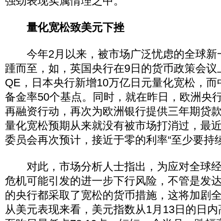
强劲表现实属情理之中。
量化宽松致美元下挫
今年2月以来，被市场广泛忧虑的全球新
踵而至，如，英国央行在9日的货币政策会议上
QE，日本央行新增10万亿日元量化宽松，
备金率50个基点。同时，就在昨日，欧洲央
再融资行动，再次为欧洲银行提供三年期贷
量化宽松预期从来就没有被市场打消过，最
委员会再次预计，接近于零的利率“至少要持续到
对此，市场分析人士指出，为应对全球经
危机可能引发的进一步下行风险，不管是发
的央行都采取了宽松的货币措施，这将加剧
从美元表现来看，美元指数从1月13日的日内高