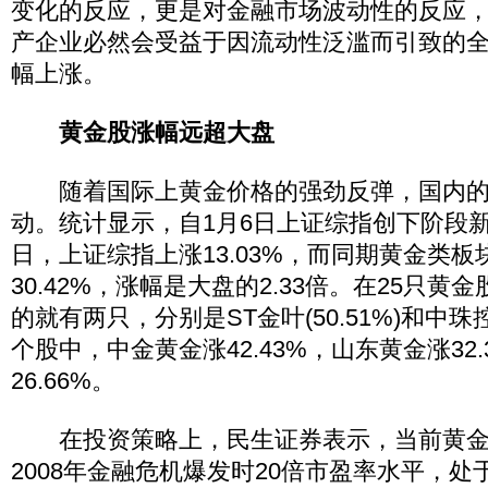
变化的反应，更是对金融市场波动性的反应
产企业必然会受益于因流动性泛滥而引致的
幅上涨。
黄金股涨幅远超大盘
随着国际上黄金价格的强劲反弹，国内的
动。统计显示，自1月6日上证综指创下阶段
日，上证综指上涨13.03%，而同期黄金类
30.42%，涨幅是大盘的2.33倍。在25只黄
的就有两只，分别是ST金叶(50.51%)和中珠控股
个股中，中金黄金涨42.43%，山东黄金涨32
26.66%。
在投资策略上，民生证券表示，当前黄金
2008年金融危机爆发时20倍市盈率水平，