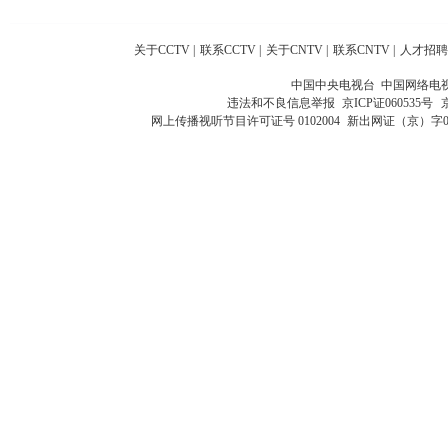
关于CCTV
|
联系CCTV
|
关于CNTV
|
联系CNTV
|
人才招聘
中国中央电视台 中国网络电
违法和不良信息举报
京ICP证060535号
网上传播视听节目许可证号 0102004
新出网证（京）字0