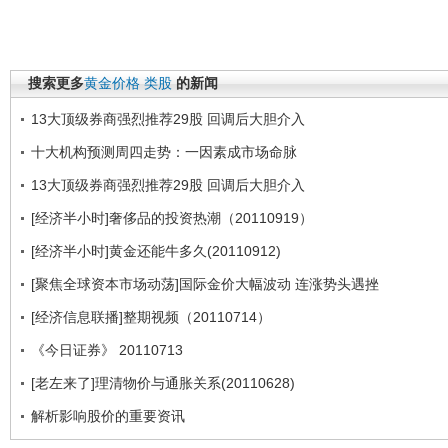
搜索更多
黄金价格
类股
的新闻
13大顶级券商强烈推荐29股 回调后大胆介入
十大机构预测周四走势：一因素成市场命脉
13大顶级券商强烈推荐29股 回调后大胆介入
[经济半小时]奢侈品的投资热潮（20110919）
[经济半小时]黄金还能牛多久(20110912)
[聚焦全球资本市场动荡]国际金价大幅波动 连涨势头遇挫
[经济信息联播]整期视频（20110714）
《今日证券》 20110713
[老左来了]理清物价与通胀关系(20110628)
解析影响股价的重要资讯