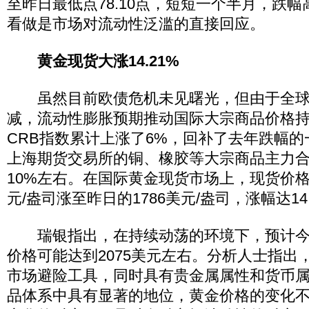
至昨日最低点78.10点，短短一个半月，跌幅高
看做是市场对流动性泛滥的直接回应。
黄金现货大涨14.21%
虽然目前欧债危机未见曙光，但由于全球
减，流动性膨胀预期推动国际大宗商品价格
CRB指数累计上涨了6%，回补了去年跌幅
上海期货交易所的铜、橡胶等大宗商品主力
10%左右。在国际黄金现货市场上，现货价格由年
元/盎司涨至昨日的1786美元/盎司，涨幅达14.
瑞银指出，在持续动荡的环境下，预计今
价格可能达到2075美元左右。分析人士指出
市场避险工具，同时具有贵金属属性和货币
品体系中具有显著的地位，黄金价格的变化