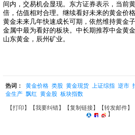
间内，交易机会显现。东方证券表示，当前黄
倍，估值相对合理。继续看好未来的黄金价
黄金未来几年快速成长可期，依然维持黄金子板
金属中最为看好的板块。中长期推荐中金黄金
山东黄金，辰州矿业。
热词：
黄金价格
类股
黄金现货
上证综指
逆市
金生产
飘红
黄金股
板块指数
【
打印
】【
我要纠错
】【
复制链接
】【
转发邮件
】
】