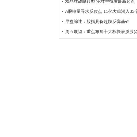
双品牌战略转型 沱牌舍得发展新起点
A股缩量寻求反攻点 11亿大单潜入33
早盘综述：股指具备超跌反弹基础
周五展望：重点布局十大板块潜质股(