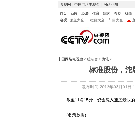
央视网
|
中国网络电视台
|
网站地图
首页
新闻
经济
体育
综艺
春晚
戏曲
电视
频道大全
栏目大全
节目大全
中国网络电视台
>
经济台
>
资讯
>
标准股份，沱
发布时间:2012年03月01日 11
截至11点15分，资金流入速度最快的
(名策数据)