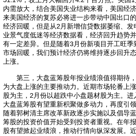
内需放大，结合美国失业结构来看，美国经
来美国经济的复苏必将进一步带动中国出口的
经济回暖，但是从2月新增信贷数据萎缩、发
业景气度低迷等经济数据看，经济回升趋势
有一定差异。但是随着3月份新项目开工旺季
市场回暖，我们预计经济仍将维持逐步回升
上涨。
第三，大盘蓝筹股年报业绩浪值得期待，
为大盘上涨的主要推动力。近期市场轮番上涨
股为主，2月份以超跌中小盘题材股为主。进
大盘蓝筹股有望重新积聚做多动力，再度引领大
随着郭树清主席改革新政逐步实施以及倡导
筹股的投资价值开始受到投资者重视。在年
股有望掀起业绩浪，推动行情向纵深发展。