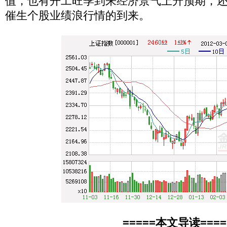
值，也有开工旺季到来经济景气上升预期，
催生个股业绩浪行情的到来。
=====本文导读====