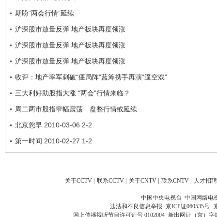
期盼“两会行情”延续
沪深股市放量反弹 地产板块再度领涨
沪深股市放量反弹 地产板块再度领涨
沪深股市放量反弹 地产板块再度领涨
收评：地产率军刺破“僵局阵”蓝筹携手再演“逼空戏”
三大利好助股指大涨 “两会”行情来临？
周二两市股指窄幅震荡 盘整行情或延续
北京您早 2010-03-06 2-2
第一时间 2010-02-27 1-2
关于CCTV
|
联系CCTV
|
关于CNTV
|
联系CNTV
|
人才招聘
中国中央电视台 中国网络电
违法和不良信息举报
京ICP证060535号
网上传播视听节目许可证号 0102004
新出网证（京）字0