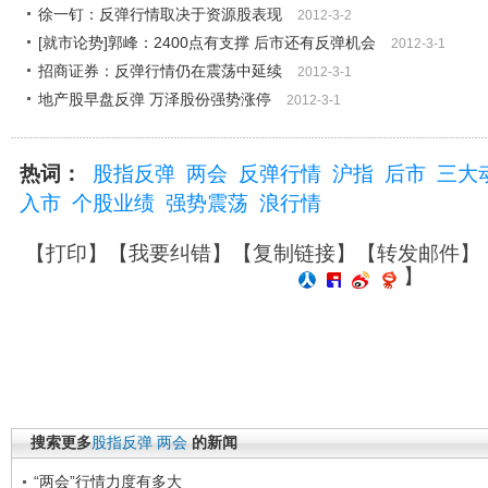
徐一钉：反弹行情取决于资源股表现
2012-3-2
[就市论势]郭峰：2400点有支撑 后市还有反弹机会
2012-3-1
招商证券：反弹行情仍在震荡中延续
2012-3-1
地产股早盘反弹 万泽股份强势涨停
2012-3-1
热词：
股指反弹
两会
反弹行情
沪指
后市
三大
入市
个股业绩
强势震荡
浪行情
【
打印
】【
我要纠错
】【
复制链接
】【
转发邮件
】
】
搜索更多
股指反弹
两会
的新闻
“两会”行情力度有多大