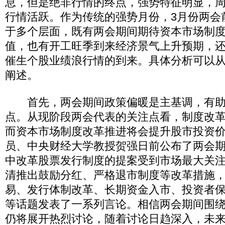
息，但是绝非行情的终点，强势特征明显，周
行情活跃。作为传统的强势月份，3月份两会
于多个层面，既有两会期间期待资本市场制
值，也有开工旺季到来经济景气上升预期，
催生个股业绩浪行情的到来。具体分析可以
阐述。
首先，两会期间政策偏暖是主基调，有助
点。从现阶段两会代表的关注点看，制度改
而资本市场制度改革推进将会提升股市投资
员、中央财经大学教授贺强日前公布了两会
中改革股票发行制度的提案受到市场最大关
清推出鼓励分红、严格退市制度等改革措施
易、发行体制改革、长期资金入市、投资者
等话题发表了一系列言论。相信两会期间围
仍将展开热烈讨论，随着讨论日趋深入，未