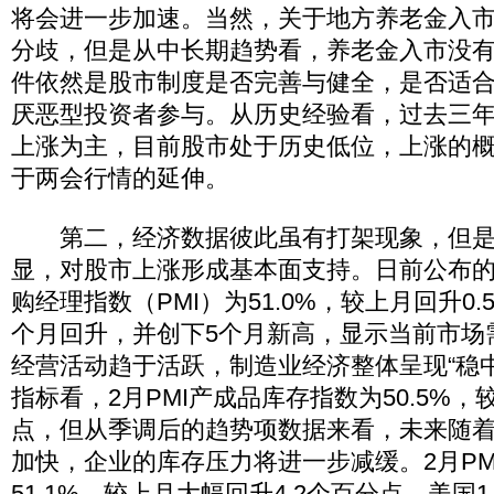
将会进一步加速。当然，关于地方养老金入
分歧，但是从中长期趋势看，养老金入市没
件依然是股市制度是否完善与健全，是否适
厌恶型投资者参与。从历史经验看，过去三
上涨为主，目前股市处于历史低位，上涨的
于两会行情的延伸。
第二，经济数据彼此虽有打架现象，但是
显，对股市上涨形成基本面支持。日前公布的
购经理指数（PMI）为51.0%，较上月回升0
个月回升，并创下5个月新高，显示当前市场
经营活动趋于活跃，制造业经济整体呈现“稳
指标看，2月PMI产成品库存指数为50.5%，
点，但从季调后的趋势项数据来看，未来随
加快，企业的库存压力将进一步减缓。2月PM
51.1%，较上月大幅回升4.2个百分点。美