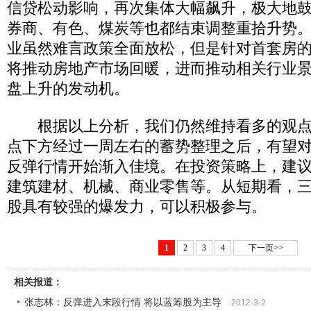
信贷松动影响，再次集体大幅飙升，极大地
券商、有色、煤炭等也都结束调整重拾升势
业虽然难言政策全面放松，但是针对首套房
将推动房地产市场回暖，进而推动相关行业
盘上升的发动机。
根据以上分析，我们仍然维持看多的观点不
点下方经过一周左右的蓄势整理之后，有望对2
反弹行情开始渐入佳境。在投资策略上，建
建筑建材、机械、商业零售等。从短期看，
股具有较强的爆发力，可以积极参与。
1
2
3
4
下一页>>
相关报道：
张志林：反弹进入末段行情 将以蓝筹股为主导
2012-3-2