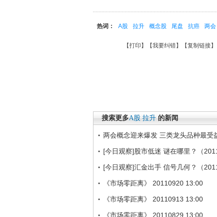
热词：
A股
拉升
概念股
尾盘
抗癌
两会
【
打印
】【
我要纠错
】【
复制链接
】
搜索更多
A股
拉升
的新闻
两会概念迎来爆发 三类龙头品种最受
[今日观察]股市低迷 谜在哪里？（2011
[今日观察]汇金出手 信号几何？（2011
《市场零距离》 20110920 13:00
《市场零距离》 20110913 13:00
《市场零距离》 20110829 13:00