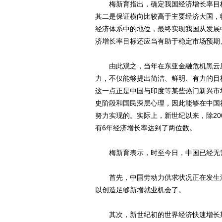
梅新育指出，确定我国经济增长率目标
其二是保证横向比较高于主要经济大国，
经济体系中的地位，最终实现我国从发展
济增长率目标还应当有助于稳定市场预期
由此观之，当年在东亚金融危机黑云压
力，不仅能够提出简洁、鲜明、有力的目
这一点正是中国与印度等某些热门新兴市
史阶段和国民深层心理，因此能够在中国
努力实现的。实际上，新世纪以来，除20
有6年经济增长率达到了两位数。
梅新育表示，时至今日，中国已经无需
首先，中国劳动力供求状况正在发生深
以创造足够新增就业机会了。
其次，新世纪初的世界经济快速增长期