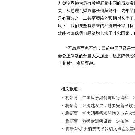
方舆论界捧为最有希望赶超中国的后发发
关，从总理到财政部长概莫能外，去年第
只有百分之一二甚至萎缩的预期增长率了
境下，我们要坚持原来的经济增长率目标
然能够确保我们经济增长快于其它国家，
“不患寡而患不均；目前中国已经是世
会公正问题的分量大大加重，适度降低经
当其时”，梅新育说。
相关报道：
梅新育：中国应该如何与世行博弈
2
梅新育：经济越发展，越要完善民族
梅新育：扩大消费需求的切入点在改
梅新育：救援欧洲须设置一定条件
2
梅新育:扩大消费需求的切入点在改善