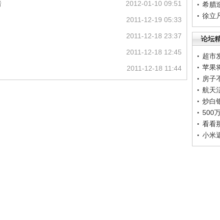
暗
2012-01-10 09:51
希腊
徐立
2011-12-19 05:33
2011-12-18 23:37
论坛
2011-12-18 12:45
超市
苹果
2011-12-18 11:44
房子
航天
炒白
50
看看
小米