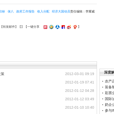
目标
保八
政府工作报告
收入分配
经济大国动员
责任编辑：李耀威
【
转发邮件
】【
】
【一键分享
】
深度
政策
2012-03-01 09:19
农产
2012-01-19 07:41
装备
2012-01-12 04:28
彩票
国际
2012-01-12 03:49
奶企
2012-01-10 10:40
参与