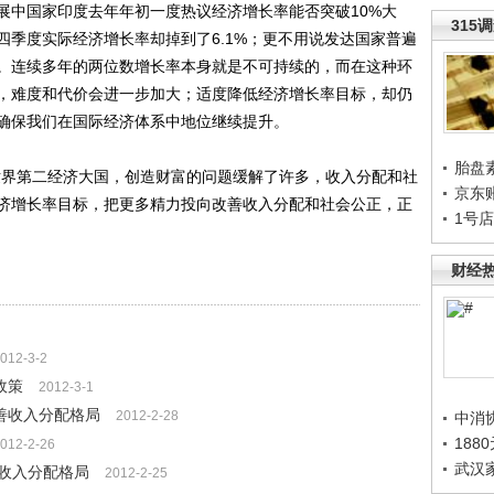
展中国家印度去年年初一度热议经济增长率能否突破10%大
315
四季度实际经济增长率却掉到了6.1%；更不用说发达国家普遍
。连续多年的两位数增长率本身就是不可持续的，而在这种环
，难度和代价会进一步加大；适度降低经济增长率目标，却仍
确保我们在国际经济体系中地位继续提升。
胎盘
界第二经济大国，创造财富的问题缓解了许多，收入分配和社
京东
济增长率目标，把更多精力投向改善收入分配和社会公正，正
1号
财经
012-3-2
政策
2012-3-1
善收入分配格局
2012-2-28
中消
188
012-2-26
武汉
收入分配格局
2012-2-25