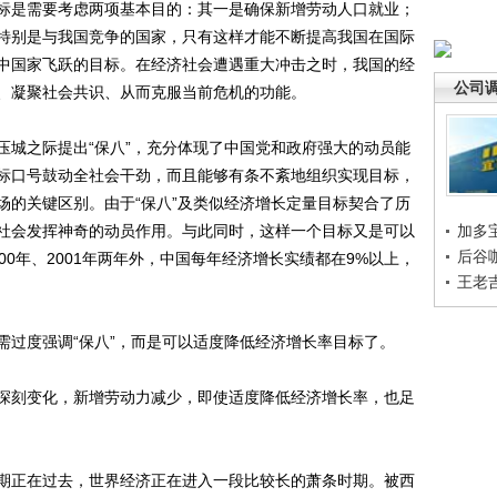
是需要考虑两项基本目的：其一是确保新增劳动人口就业；
特别是与我国竞争的国家，只有这样才能不断提高我国在国际
中国家飞跃的目标。在经济社会遭遇重大冲击之时，我国的经
公司
、凝聚社会共识、从而克服当前危机的功能。
城之际提出“保八”，充分体现了中国党和政府强大的动员能
标口号鼓动全社会干劲，而且能够有条不紊地组织实现目标，
场的关键区别。由于“保八”及类似经济增长定量目标契合了历
社会发挥神奇的动员作用。与此同时，这样一个目标又是可以
加多
后谷
00年、2001年两年外，中国每年经济增长实绩都在9%以上，
王老
过度强调“保八”，而是可以适度降低经济增长率目标了。
刻变化，新增劳动力减少，即使适度降低经济增长率，也足
正在过去，世界经济正在进入一段比较长的萧条时期。被西