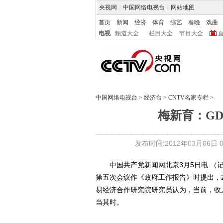
央视网
|
中国网络电视台
|
网站地图
首页
新闻
经济
体育
综艺
春晚
戏曲
电视
频道大全
栏目大全
节目大全
中国网络电视台
>
经济台
>
CNTV名家专栏
>
梅新育：G
发布时间:2012年03月06日 09
中国共产党新闻网北京3月5日电 （记
第五次会议作《政府工作报告》时提出，2
易经济合作研究院研究员认为，当前，收
当其时。