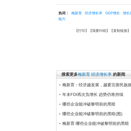
热词：
梅新育
经济增长率
GDP增长
增长
能力
【
打印
】【
我要纠错
】【
复制链接
】
搜索更多
梅新育
经济增长率
的新闻
梅新育：经济越发展，越要完善民族
年末FDI再次负增长 趋势仍将持续
哪些企业能冲破黎明前的黑暗
哪些企业能冲破黎明前的黑暗(图)
梅新育:哪些企业能冲破黎明前的黑暗