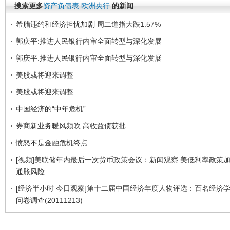
搜索更多
资产负债表
欧洲央行
的新闻
希腊违约和经济担忧加剧 周二道指大跌1.57%
郭庆平:推进人民银行内审全面转型与深化发展
郭庆平:推进人民银行内审全面转型与深化发展
美股或将迎来调整
美股或将迎来调整
中国经济的“中年危机”
券商新业务暖风频吹 高收益债获批
愤怒不是金融危机终点
[视频]美联储年内最后一次货币政策会议：新闻观察 美低利率政策
通胀风险
[经济半小时 今日观察]第十二届中国经济年度人物评选：百名经济
问卷调查(20111213)