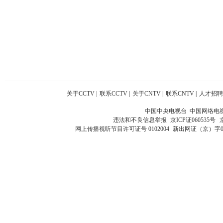
关于CCTV
|
联系CCTV
|
关于CNTV
|
联系CNTV
|
人才招聘
中国中央电视台 中国网络电
违法和不良信息举报
京ICP证060535号
网上传播视听节目许可证号 0102004
新出网证（京）字0