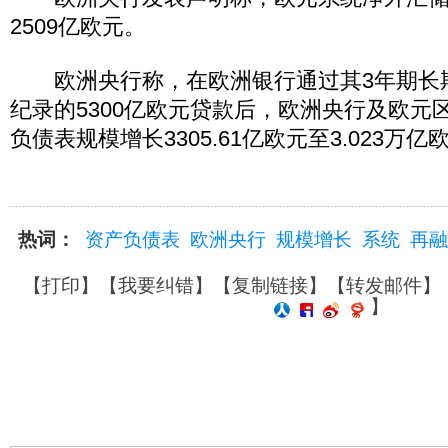
2509亿欧元。
欧洲央行称，在欧洲银行通过其3年期长
纪录的5300亿欧元贷款后，欧洲央行及欧元
负债表规模增长3305.61亿欧元至3.023万亿
热词：
资产负债表
欧洲央行
规模增长
系统
再融
【
打印
】【
我要纠错
】【
复制链接
】【
转发邮件
】
】