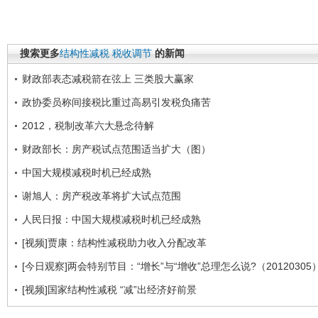
搜索更多
结构性减税
税收调节
的新闻
财政部表态减税箭在弦上 三类股大赢家
政协委员称间接税比重过高易引发税负痛苦
2012，税制改革六大悬念待解
财政部长：房产税试点范围适当扩大（图）
中国大规模减税时机已经成熟
谢旭人：房产税改革将扩大试点范围
人民日报：中国大规模减税时机已经成熟
[视频]贾康：结构性减税助力收入分配改革
[今日观察]两会特别节目：“增长”与“增收”总理怎么说?（20120305
[视频]国家结构性减税 “减”出经济好前景