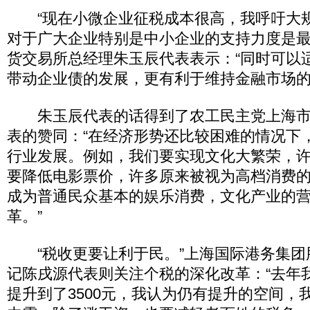
“现在小微企业征税成本很高，我呼吁大
对于广大企业特别是中小企业的支持力度是最
货交易所总经理朱玉辰代表表示：“同时可以
带动企业债的发展，更有利于维持金融市场的
朱玉辰代表的话得到了农工民主党上海市
表的赞同：“在经济形势还比较困难的情况下
行业发展。例如，我们要实现文化大繁荣，
要降低电影票价，许多原来被视为高档消费
成为普通民众基本的娱乐消费，文化产业的
革。”
“税收更要让利于民。”上海国际港务集团
记陈戌源代表则关注个税的深化改革：“去年
提升到了3500元，我认为仍有提升的空间，