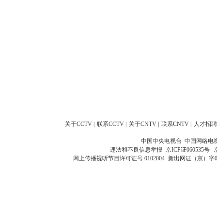
关于CCTV
|
联系CCTV
|
关于CNTV
|
联系CNTV
|
人才招聘
中国中央电视台 中国网络电
违法和不良信息举报
京ICP证060535号
网上传播视听节目许可证号 0102004
新出网证（京）字0