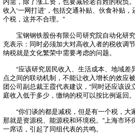
内需，除了涨工资，也要减轻老百姓的税负
收入‘一网打进’，包括交通补贴、伙食补贴，还
个税，这并不合理。”
宝钢钢铁股份有限公司研究院自动化研究
充表示：同时必须加大对高收入者的税收调
纳税就是文化繁荣中需要考虑的问题。
“应该研究居民收入、生活成本、地域差
点之间的联动机制，不能让收入增长的效应被
团公司副总裁王霞代表建议，“同时还应该设
庭收入低于多少，缴纳的税可以按比例返回。
“你们谈的都是减税，但是有一个税，大
那就是资源税、能源税和环境税。”上海市环
一席话，引起了同组代表的共鸣。