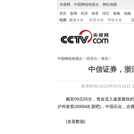
央视网
|
中国网络电视台
|
网站地图
首页
新闻
经济
体育
综艺
春晚
戏曲
电视
频道大全
栏目大全
节目大全
中国网络电视台
>
经济台
>
资讯
>
中信证券，浙
发布时间:2012年03月16日 10
截至09点55分，资金流入速度最快的个股为
泸州老窖(000568,股吧)，中国石化，吉视传
(名策数据)