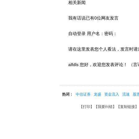
相关新闻
我有话说已有0位网友发言
自动登录 用户名：密码：
请在这里发表您个人看法，发言时请
alfdls 您好，欢迎您发表评论！ 
热词：
中信证券
龙盛
资金流入
流速
股
【
打印
】【
我要纠错
】【
复制链接
】