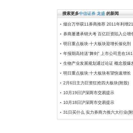
搜索更多
中信证券
龙盛
的新闻
烟台万华获11券商推荐 2011年利增2
券商屡遭承销大考 百亿巨资陷入公增
明日重点板块:十大板块迎增长催化剂
年报期高转送“舞剑“ 上市公司意在16
生物产业发展规划通过论证 概念股爆
明日重点板块:十大板块有望快速增长
2月6日主力巨资狂抢四大板块(附股)
10月19日沪深两市交易提示
10月18日沪深两市交易提示
31日买什么 实力券商力推六大行业(附2