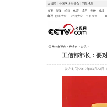
央视网
|
中国网络电视台
|
网站地图
首页
新闻
经济
体育
综艺
春晚
戏曲
电视
频道大全
栏目大全
节目大全
中国网络电视台
>
经济台
>
资讯
>
工信部部长：要
发布时间:2012年03月23日 14