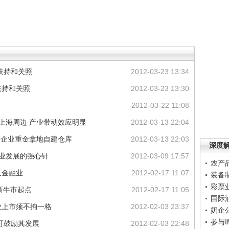
扶持和关照
2012-03-23 13:34
扶持和关照
2012-03-23 13:30
2012-03-22 11:08
上海周边 产业带动效应明显
2012-03-13 22:04
务企业重金拿地自建仓库
2012-03-13 22:03
深度
企业发展的强心针
2012-03-09 17:57
农产
入金融业
2012-02-17 11:07
装备
彩票
是新牛市起点
2012-02-17 11:05
国际
业上市须不拘一格
2012-02-03 23:37
奶企
参与
可鼓励其发展
2012-02-03 22:48