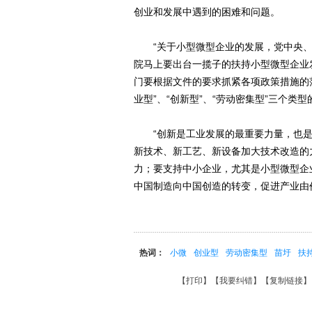
创业和发展中遇到的困难和问题。
“关于小型微型企业的发展，党中央、
院马上要出台一揽子的扶持小型微型企业
门要根据文件的要求抓紧各项政策措施的
业型”、“创新型”、“劳动密集型”三个
“创新是工业发展的最重要力量，也是科
新技术、新工艺、新设备加大技术改造的
力；要支持中小企业，尤其是小型微型企
中国制造向中国创造的转变，促进产业由
热词：
小微
创业型
劳动密集型
苗圩
扶
【
打印
】【
我要纠错
】【
复制链接
】