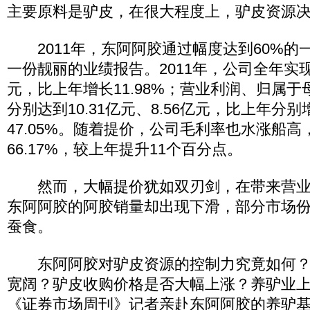
主要原料是驴皮，在很大程度上，驴皮资源
2011年，东阿阿胶通过幅度达到60%的
一份靓丽的业绩报告。2011年，公司全年实现营
元，比上年增长11.98%；营业利润、归属
分别达到10.31亿元、8.56亿元，比上年分别增
47.05%。随着提价，公司毛利率也水涨船高，
66.17%，较上年提升11个百分点。
然而，大幅提价犹如双刃剑，在带来营业
东阿阿胶的阿胶销量却出现下滑，部分市场
蚕食。
东阿阿胶对驴皮资源的控制力究竟如何？
宽阔？驴皮收购价格是否大幅上涨？养驴业
《证券市场周刊》记者亲赴东阿阿胶的养驴