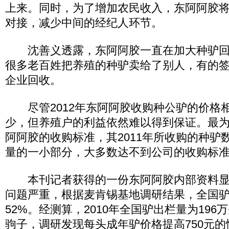
上来。同时，为了增加农民收入，东阿阿胶
对接，减少中间的经纪人环节。
沈善义透露，东阿阿胶一直在加大种驴回
很多老百姓把养殖的种驴卖给了别人，有的
企业回收。
尽管2012年东阿阿胶收购种公驴的价格相对
少，但养殖户的利益依然难以得到保证。最
阿阿胶的收购标准，其2011年所收购的种驴
量的一小部分，大多数达不到公司的收购标
本刊记者获得的一份东阿阿胶内部资料显
问题严重，根据麦肯锡基地调研结果，全国
52%。经测算，2010年全国驴出栏量为196
驹子，调研发现每头成年驴价格提高750元的