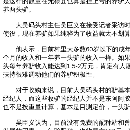
是这样的数量在无棣县也算是挂上号的养驴
养两头驴。
大吴码头村主任吴臣义在接受记者采访时
使役，现在养驴如果纯粹为了收益就太不划
他表示，目前村里大多数60岁以下的成年
个月的收入和一年养一头驴的收入一样。如果
头每年养驴收入能达到1.5-2万元，肯定有
扶持很难调动他们的养驴积极性。
对于收购来说，目前大吴码头村的驴基本
经纪人，而这些收驴的经纪人并不是东阿阿
也不是按重量计算，基本是目测定价，一头驴在30
吴臣义认为，目前没有免费的配种站和兽