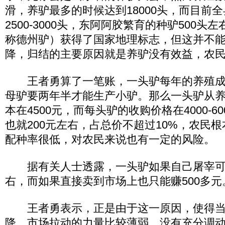
滑，养驴最多的时候达到18000头，而目前
2500-3000头，东阿阿胶繁育的种驴500
称德州驴）获得了国家地理标志，但这并不
降，归结的主要原因就是养驴没有效益，农
王者勇算了一笔账，一头驴每年的养殖成本
母驴要两年半才能生产小驴。那么一头驴从
本在4500元，而每头驴的收购价格在4000-6
也就200元左右，占总价不超过10%，农民
配种率很低，对农民来说也有一定的风险。
据有关人士透露，一头驴如果自己屠宰可以
右，而如果直接卖到市场上也只能赚500多元
王者勇表示，正是由于这一原因，使得当
降。市场拉动的力量比较薄弱，没有充分调