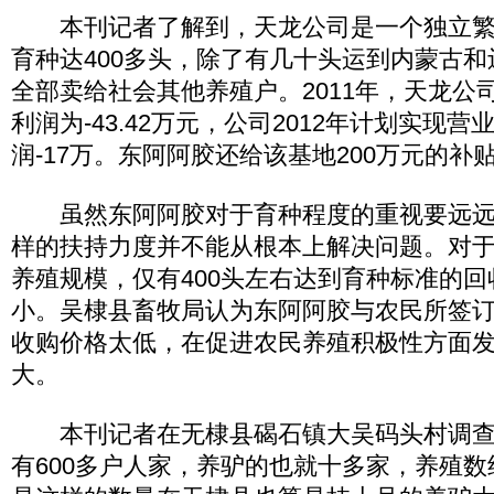
本刊记者了解到，天龙公司是一个独立繁育
育种达400多头，除了有几十头运到内蒙古
全部卖给社会其他养殖户。2011年，天龙公司
利润为-43.42万元，公司2012年计划实现营
润-17万。东阿阿胶还给该基地200万元的补
虽然东阿阿胶对于育种程度的重视要远远
样的扶持力度并不能从根本上解决问题。对于当
养殖规模，仅有400头左右达到育种标准的
小。吴棣县畜牧局认为东阿阿胶与农民所签
收购价格太低，在促进农民养殖积极性方面
大。
本刊记者在无棣县碣石镇大吴码头村调查
有600多户人家，养驴的也就十多家，养殖