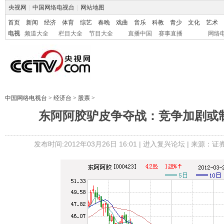
央视网
|
中国网络电视台
|
网站地图
首页
新闻
经济
体育
综艺
春晚
戏曲
音乐
科教
青少
文化
艺术
电视
频道大全
栏目大全
节目大全
直播中国
赛事直播
网络
中国网络电视台
>
经济台
>
股票
>
东阿阿胶驴皮争夺战：竞争加剧或
发布时间:2012年03月26日 16:01 |
进入复兴论坛
| 来源：证