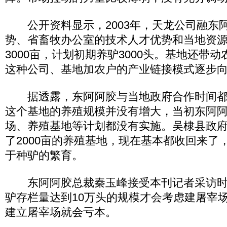
公开资料显示，2003年，天龙公司融东
势、省畜牧办公室的技术人才优势和当地资
3000亩，计划初期养驴3000头。基地还带
这种公司、基地加农户的产业链接模式逐步
据透露，东阿阿胶与当地政府合作时间都
这个基地的养殖规模并没有增大，当初东阿
场、养殖基地等计划都没有实施。吴棣县政
了2000亩的养殖基地，现在基本都收回来了，
于种驴的繁育。
东阿阿胶总裁秦玉峰接受本刊记者采访时
驴存栏量达到10万头的规模才会考虑建屠宰
建立屠宰场就会亏本。