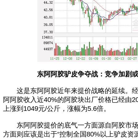
东阿阿胶驴皮争夺战：竞争加剧
这是东阿阿胶近年来提价战略的延续。经
阿阿胶收入近40%的阿胶块出厂价格已经由200
上涨到1049元/公斤，涨幅为5.6倍。
东阿阿胶提价的底气一方面源自阿胶市场
方面则应该是出于“控制全国80%以上驴皮资