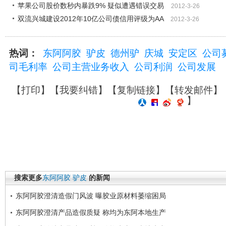
苹果公司股价数秒内暴跌9% 疑似遭遇错误交易
2012-3-26
双流兴城建设2012年10亿公司债信用评级为AA
2012-3-26
热词：
东阿阿胶
驴皮
德州驴
庆城
安定区
公司
司毛利率
公司主营业务收入
公司利润
公司发展
【
打印
】【
我要纠错
】【
复制链接
】【
转发邮件
】
】
搜索更多
东阿阿胶
驴皮
的新闻
东阿阿胶澄清造假门风波 曝胶业原材料萎缩困局
东阿阿胶澄清产品造假质疑 称均为东阿本地生产