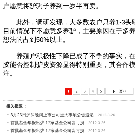
户愿意将驴驹子养到一岁半再卖。
此外，调研发现，大多数农户只养1-3头驴
目前情况下不愿意多养驴，主要原因在于多
想法的占到50%以上。
养殖户积极性下降已成了不争的事实，在
胶能否控制驴皮资源显得特别重要，其合作
注。
1
2
3
4
5
下一页>>
相关报道：
3月26日沪深晚间上市公司重大事项公告速递
2012-3-26
首批基金年报出炉 17家基金公司皆亏损
2012-3-26
首批基金年报出炉 17家基金公司皆亏损
2012-3-26