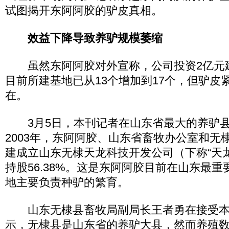
试图揭开东阿阿胶的驴皮真相。
效益下降导致养驴规模萎缩
虽然东阿阿胶对外宣称，公司投资2亿元
目前所建基地已从13个增加到17个，但驴皮
在。
3月5日，本刊记者在山东省最大的养驴县
2003年，东阿阿胶、山东省畜牧办公室和无
建成立山东无棣天龙科技开发公司（下称“天
持股56.38%。这是东阿阿胶目前在山东最
地主要负责种驴的繁育。
山东无棣县畜牧局副局长王者勇在接受本
示，无棣县是山东省的养驴大县，然而养殖