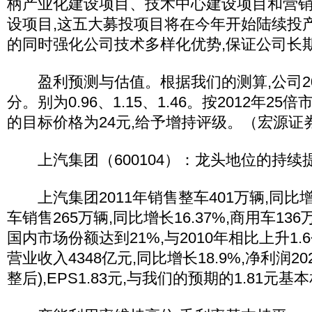
柄产业化建设项目、技术中心建设项目和营
设项目,这五大募投项目将在今年开始陆续投
的同时强化公司技术多样化优势,保证公司长
盈利预测与估值。根据我们的测算,公司2012
分。别为0.96、1.15、1.46。按2012年2
的目标价格为24元,给予增持评级。（宏源证
上汽集团（600104）：龙头地位的持续
上汽集团2011年销售整车401万辆,同比
车销售265万辆,同比增长16.37%,商用车136万
国内市场份额达到21%,与2010年相比上升1
营业收入4348亿元,同比增长18.9%,净利润20
整后),EPS1.83元,与我们的预期的1.81元基