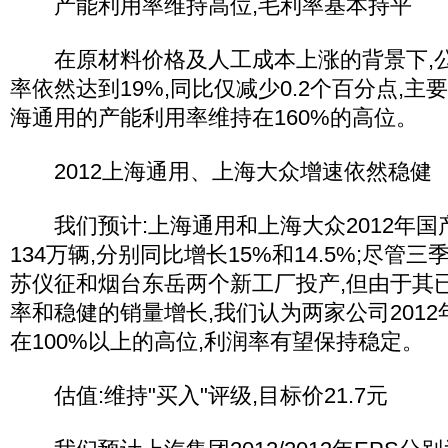
产能利用率维持高位,毛利率基本持平
在原材料价格及人工成本上涨的背景下,公司
率依然达到19%,同比仅减少0.2个百分点,
海通用的产能利用率维持在160%的高位。
2012上海通用、上海大众增速依然稳健
我们预计:上海通用和上海大众2012年国产
134万辆,分别同比增长15%和14.5%;尽管
苏仪征和烟台东岳两个新工厂投产,但由于其
率和稳健的销量增长,我们认为两家公司201
在100%以上的高位,利润率有望保持稳定。
估值:维持"买入"评级,目标价21.7元