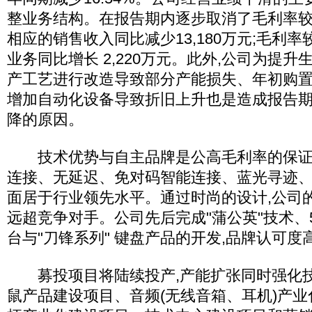
整业务结构。在报告期内逐步取消了毛利率较
相应的销售收入同比减少13,180万元;毛利
业务同比增长 2,220万元。此外,公司为提
产工艺进行改造导致部分产能损失、年初购
增加自动化设备导致折旧上升也是造成报告
降的原因。
技术优势与自主品牌是公高毛利率的保证。公
连接、无延迟、免对码智能连接、蓝光寻迹
面居于行业领先水平。通过时尚的设计,公司
远超竞争对手。公司先后完成"蒲公英"技术、5
台与"刀锋系列" 键盘产品的开发,品牌认可度
募投项目将陆续投产,产能扩张同时强化技
鼠产品建设项目、音频(无线音箱、耳机)产