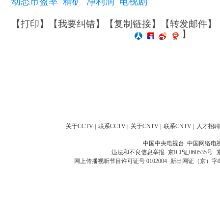
动态市盈率
精矿
净利润
电视剧
【
打印
】【
我要纠错
】【
复制链接
】【
转发邮件
】
】
关于CCTV
|
联系CCTV
|
关于CNTV
|
联系CNTV
|
人才招聘
中国中央电视台 中国网络电
违法和不良信息举报
京ICP证060535号
网上传播视听节目许可证号 0102004
新出网证（京）字0