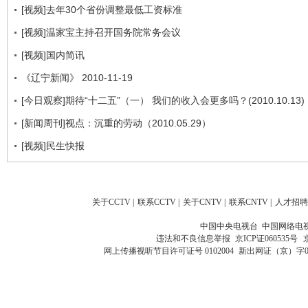
[视频]去年30个省份调整最低工资标准
[视频]温家宝主持召开国务院常务会议
[视频]国内简讯
《辽宁新闻》 2010-11-19
[今日观察]期待“十二五”（一） 我们的收入会更多吗？(2010.10.13)
[新闻周刊]视点：沉重的劳动（2010.05.29）
[视频]民生快报
关于CCTV
|
联系CCTV
|
关于CNTV
|
联系CNTV
|
人才招聘
中国中央电视台 中国网络电
违法和不良信息举报
京ICP证060535号
网上传播视听节目许可证号 0102004
新出网证（京）字0