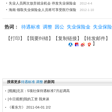
失业人员两次放弃就业机会 停发失业保险金
2012-4-4
海南:领取失业保险金人员将可享受医疗保险
2012-1-10
热词：
待遇标准
调整
因公
失业保险金
失业保险
【
打印
】【
我要纠错
】【
复制链接
】【
转发邮件
】
】
搜索更多
待遇标准
调整
的新闻
[视频]北京：5项社保待遇标准7月起调高
[今日观察]我的工资 我来谈
《看东方》 2011-04-01 2/2