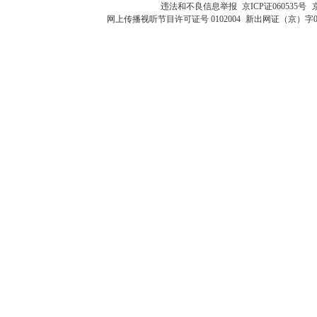
违法和不良信息举报
京ICP证060535号
网上传播视听节目许可证号 0102004
新出网证（京）字0