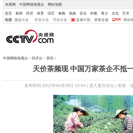
央视网
|
中国网络电视台
|
网站地图
首页
新闻
经济
体育
综艺
春晚
戏曲
音乐
科教
青少
文化
艺术
电视
频道大全
栏目大全
节目大全
直播中国
赛事直播
网络
中国网络电视台
>
经济台
>
资讯
>
天价茶频现 中国万家茶企不抵
发布时间:2012年04月09日 13:54 |
进入复兴论坛
| 来源：