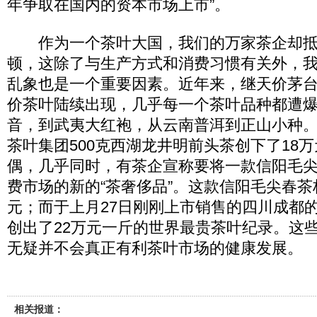
年争取在国内的资本市场上市”。
作为一个茶叶大国，我们的万家茶企却抵
顿，这除了与生产方式和消费习惯有关外，
乱象也是一个重要因素。近年来，继天价茅
价茶叶陆续出现，几乎每一个茶叶品种都遭
音，到武夷大红袍，从云南普洱到正山小种
茶叶集团500克西湖龙井明前头茶创下了18
偶，几乎同时，有茶企宣称要将一款信阳毛
费市场的新的“茶奢侈品”。这款信阳毛尖春茶
元；而于上月27日刚刚上市销售的四川成都的
创出了22万元一斤的世界最贵茶叶纪录。这
无疑并不会真正有利茶叶市场的健康发展。
相关报道：