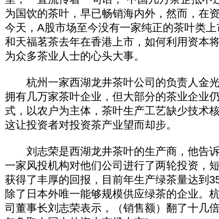
为国饮的茶叶，早已畅销海内外，然而，在
今天，A股市场至今没有一家纯正的茶叶类上
和天福茗茶去年在香港上市，如何利用资本
为众多茶业人士的心头大事。
杭州一家西湖龙井茶叶公司的负责人金光
拥有几万家茶叶企业，但大部分的茶业企业
式，以农户为主体，茶叶生产工艺缺少技术
这让投资者对投资茶产业望而却步。
刘志荣是西湖龙井茶叶的生产商，他告诉
一家风投机构对他们公司进行了两轮投资，
获得了丰厚的回报，目前年生产绿茶量达到35
除了日本外唯一能够规模供应绿茶的企业。
司董事长刘志荣表示，（销售额）翻了十几倍。