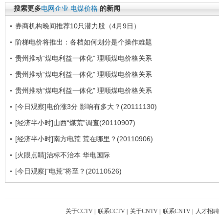
搜索更多
电网企业
电煤价格
的新闻
券商机构晚间推荐10只潜力股（4月9日）
阶梯电价将推出：各档如何划分是个操作难题
贵州推动“煤电利益一体化” 理顺煤电价格关系
贵州推动“煤电利益一体化” 理顺煤电价格关系
贵州推动“煤电利益一体化” 理顺煤电价格关系
[今日观察]电价涨3分 影响有多大？(20111130)
[经济半小时]山西“煤荒”调查(20110907)
[经济半小时]南方电荒 荒在哪里？(20110906)
[火眼点睛]治标不治本 华电国际
[今日观察]“电荒”将至？(20110526)
关于CCTV
|
联系CCTV
|
关于CNTV
|
联系CNTV
|
人才招聘