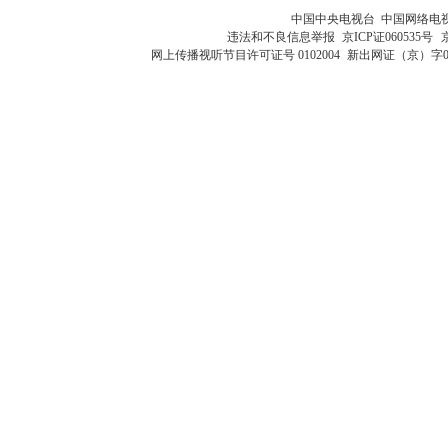
中国中央电视台 中国网络电
违法和不良信息举报
京ICP证060535号
网上传播视听节目许可证号 0102004
新出网证（京）字0