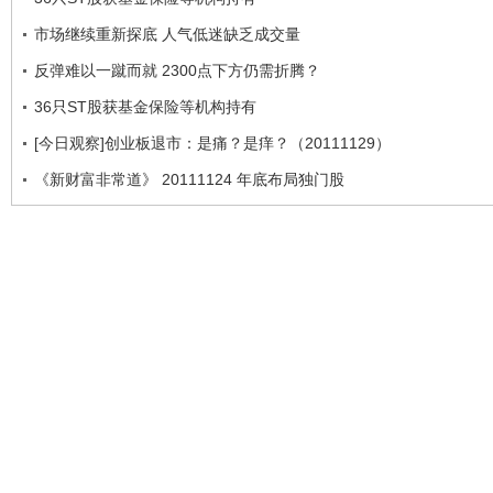
市场继续重新探底 人气低迷缺乏成交量
反弹难以一蹴而就 2300点下方仍需折腾？
36只ST股获基金保险等机构持有
[今日观察]创业板退市：是痛？是痒？（20111129）
《新财富非常道》 20111124 年底布局独门股