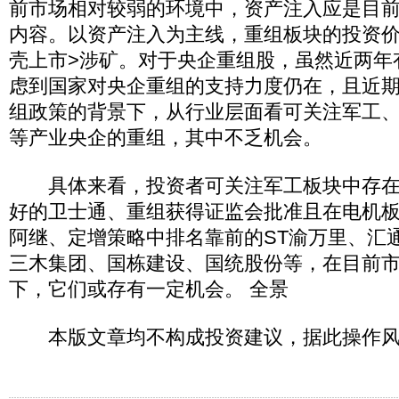
前市场相对较弱的环境中，资产注入应是目
内容。以资产注入为主线，重组板块的投资价
壳上市>涉矿。对于央企重组股，虽然近两年
虑到国家对央企重组的支持力度仍在，且近
组政策的背景下，从行业层面看可关注军工
等产业央企的重组，其中不乏机会。
具体来看，投资者可关注军工板块中存在
好的卫士通、重组获得证监会批准且在电机板
阿继、定增策略中排名靠前的ST渝万里、汇
三木集团、国栋建设、国统股份等，在目前
下，它们或存有一定机会。 全景
本版文章均不构成投资建议，据此操作风