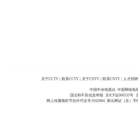
关于CCTV
|
联系CCTV
|
关于CNTV
|
联系CNTV
|
人才招聘
中国中央电视台 中国网络电
违法和不良信息举报
京ICP证060535号
网上传播视听节目许可证号 0102004
新出网证（京）字0