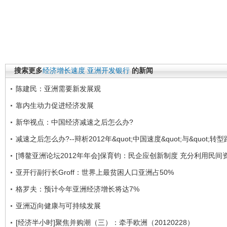
搜索更多
经济增长速度
亚洲开发银行
的新闻
陈建民：亚洲需要新发展观
靠内生动力促进经济发展
新华视点：中国经济减速之后怎么办?
减速之后怎么办?--辩析2012年&quot;中国速度&quot;与&quot;转型路
[博鳌亚洲论坛2012年年会]保育钧：民企应创新制度 充分利用民间
亚开行副行长Groff：世界上最贫困人口亚洲占50%
格罗夫：预计今年亚洲经济增长将达7%
亚洲迈向健康与可持续发展
[经济半小时]聚焦并购潮（三）：牵手欧洲（20120228）