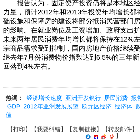
报告认为，固定资产投资仍将是本地区经
力量，预计2012年和2013年投资年均增长都
础设施和保障房的建设将部分抵消民营部门
的影响。在就业岗位及工资增加、政府支出
未来两年居民消费年均增长都将保持在12%
宗商品需求受到抑制，国内房地产价格继续
继去年7月份消费物价指数达到6.5%的三年新
回落到4%左右。
热词：
经济增长速度
亚洲开发银行
居民消费
报
GDP
2012年亚洲发展展望
欧元区经济
经济体
值
【
打印
】【
我要纠错
】【
复制链接
】【
转发邮件
】
】