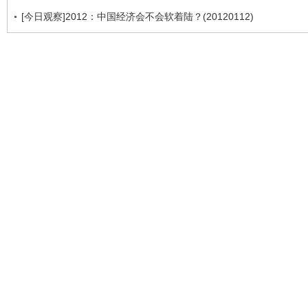
[今日观察]2012：中国经济会不会软着陆？(20120112)