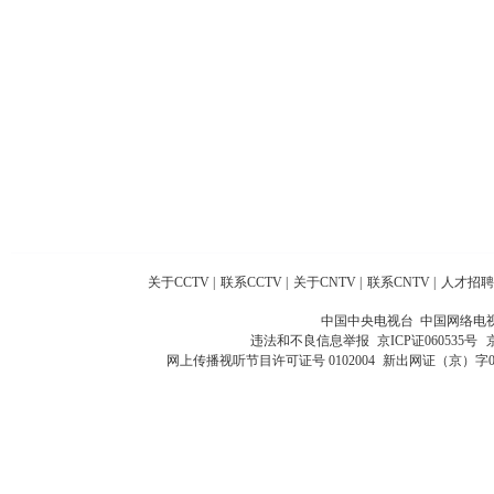
关于CCTV
|
联系CCTV
|
关于CNTV
|
联系CNTV
|
人才招聘
中国中央电视台 中国网络电
违法和不良信息举报
京ICP证060535号
网上传播视听节目许可证号 0102004
新出网证（京）字0