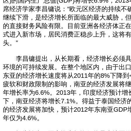
区)的国内生产总值(GDP)将增长6.9%，201
席经济学家李昌镛说：“欧元区经济的持续不
继续下滑，是经济增长所面临的最大威胁，
的直接财务风险有限。目前亚洲各经济体正
式进入新市场，居民消费正稳步上升，这将
头。”
李昌镛提出，从长期看，经济增长必须具
环境的可持续发展。在整个地区内，由于出
东亚的经济增长速度将从2011年的8%下降到
疲软和财政限制的影响，南亚的经济发展将继续
年增长率为6.6%。2013年，印度经济预计增
下，南亚经济将增长7.1%。得益于泰国经济
的经济发展将加快，预计2012年东南亚GDP增速
年仅为4.6%。