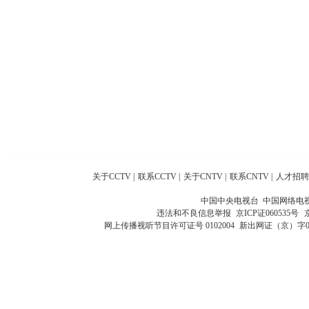
关于CCTV
|
联系CCTV
|
关于CNTV
|
联系CNTV
|
人才招聘
中国中央电视台 中国网络电
违法和不良信息举报
京ICP证060535号
网上传播视听节目许可证号 0102004
新出网证（京）字0