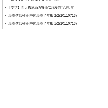
【专访】五大措施助力安徽实现夏粮“八连增”
[经济信息联播]中国经济半年报 2/2(20110713)
[经济信息联播]中国经济半年报 1/2(20110713)