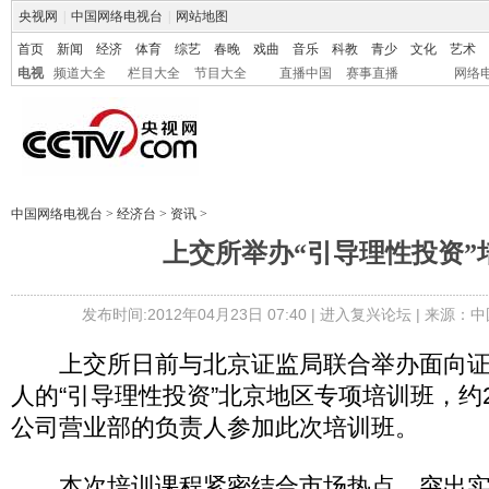
央视网
|
中国网络电视台
|
网站地图
首页
新闻
经济
体育
综艺
春晚
戏曲
音乐
科教
青少
文化
艺术
电视
频道大全
栏目大全
节目大全
直播中国
赛事直播
网络
中国网络电视台
>
经济台
>
资讯
>
上交所举办“引导理性投资”
发布时间:2012年04月23日 07:40 |
进入复兴论坛
| 来源：中
上交所日前与北京证监局联合举办面向证
人的“引导理性投资”北京地区专项培训班，约
公司营业部的负责人参加此次培训班。
本次培训课程紧密结合市场热点，突出实