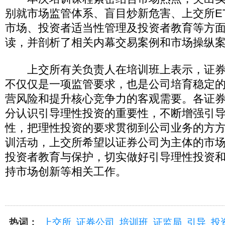
别就市场监管体系、盲目炒新危害、上交所E
市场、投资者适当性管理及投资者教育等方
读，并剖析了相关内幕交易案例和市场操纵
上交所有关负责人在培训班上表示，证券
不仅仅是一项监管要求，也是公司培育稳定
营风险和提升核心竞争力的客观需要。各证
分认识引导理性投资的重要性，不断增强引
性，把理性投资的要求贯彻到公司业务的方
训活动，上交所希望以证券公司为主体的市
投资者教育与保护，切实做好引导理性投资
持市场创新等相关工作。
热词：
上交所
证券公司
培训班
证监局
引导
投