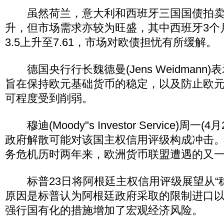
虽然荷兰，意大利和西班牙三国国债拍卖
升，但市场需求亦较为旺盛，其中西班牙3个
3.5上升至7.61，市场对欧债担忧有所缓解。
德国央行行长魏德曼(Jens Weidmann
旨在保持欧元基础货币的稳定，以及防止欧
可程度受到削弱。
穆迪(Moody"s Investor Service)周一
政府解散可能对该国主权信用评级构成冲击
务危机历时两年来，欧洲货币联盟遭遇的又
标普23日将阿根廷主权信用评级展望从“稳定
原因是标普认为阿根廷政府采取的限制进口
强行国有化的措施增加了宏观经济风险。