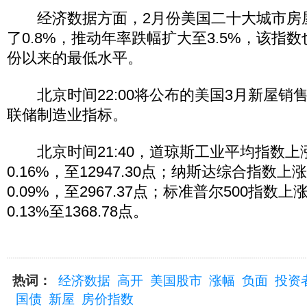
经济数据方面，2月份美国二十大城市房
了0.8%，推动年率跌幅扩大至3.5%，该指数也
份以来的最低水平。
北京时间22:00将公布的美国3月新屋销
联储制造业指标。
北京时间21:40，道琼斯工业平均指数上涨2
0.16%，至12947.30点；纳斯达综合指数上
0.09%，至2967.37点；标准普尔500指数上
0.13%至1368.78点。
热词：
经济数据
高开
美国股市
涨幅
负面
投资
国债
新屋
房价指数