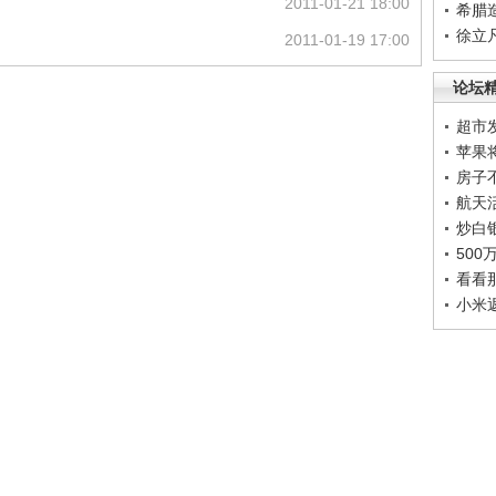
2011-01-21 18:00
希腊
徐立
2011-01-19 17:00
论坛
超市
苹果
房子
航天
炒白
50
看看
小米