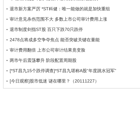
退市新方案严厉 *ST科健：唯一能做的就是加快重组
审计意见杀伤范围不大 多数上市公司审计费用上涨
退市制度剑指ST股 百只下跌70只跌停
2478点将成多空争夺焦点 能否突破关键在量能
审计费用翻倍 上市公司审计结果竟变脸
两市午后震荡攀升 阶段配置周期股
[*ST昌九15个跌停调查]*ST昌九堪称A股“年度跳水冠军”
[今日观察]股市低迷 谜在哪里？（20111227）