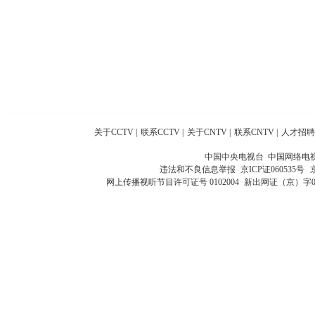
关于CCTV
|
联系CCTV
|
关于CNTV
|
联系CNTV
|
人才招聘
中国中央电视台 中国网络电
违法和不良信息举报
京ICP证060535号
网上传播视听节目许可证号 0102004
新出网证（京）字0