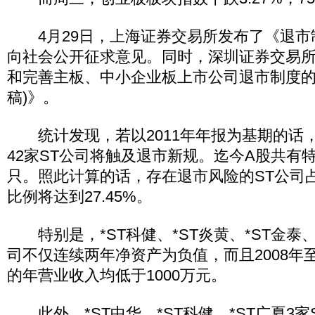
4月29日，上海证券交易所发布了《退市
向社会公开征求意见。同时，深圳证券交易
和完善主板、中小企业板上市公司退市制度的
稿)》。
统计发现，若以2011年年报为基期的话
42家ST公司将触及退市新规。迄今A股共有特
只。照此计算的话，存在退市风险的ST公司
比例将达到27.45%。
特别是，*ST科健、*ST炎黄、*ST金泰、
司不仅连续两年净资产为负值，而且2008年至
的年营业收入均低于1000万元。
此外，*ST中华、*ST科健、*ST广夏3家