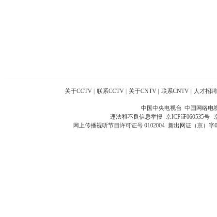
关于CCTV
|
联系CCTV
|
关于CNTV
|
联系CNTV
|
人才招聘
中国中央电视台 中国网络电
违法和不良信息举报
京ICP证060535号
网上传播视听节目许可证号 0102004
新出网证（京）字0