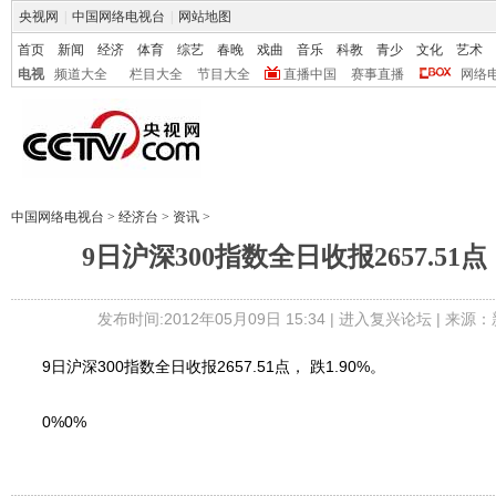
央视网
|
中国网络电视台
|
网站地图
首页
新闻
经济
体育
综艺
春晚
戏曲
音乐
科教
青少
文化
艺术
电视
频道大全
栏目大全
节目大全
直播中国
赛事直播
网络
中国网络电视台
>
经济台
>
资讯
>
9日沪深300指数全日收报2657.51点，
发布时间:2012年05月09日 15:34 |
进入复兴论坛
| 来源：
9日沪深300指数全日收报2657.51点， 跌1.90%。
0%0%