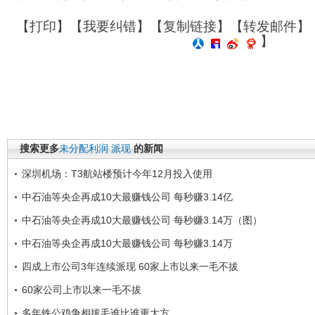
【
打印
】【
我要纠错
】【
复制链接
】【
转发邮件
】
】
搜索更多
未分配利润
派现
的新闻
深圳机场：T3航站楼预计今年12月投入使用
中石油等央企再成10大最赚钱公司 每秒赚3.14亿
中石油等央企再成10大最赚钱公司 每秒赚3.14万（图）
中石油等央企再成10大最赚钱公司 每秒赚3.14万
四成上市公司3年连续派现 60家上市以来一毛不拔
60家公司上市以来一毛不拔
多年铁公鸡争相拔毛谁比谁更大方