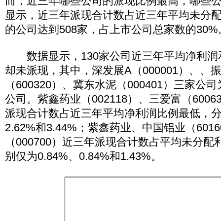
而，近三年哪些公司的派现比例最高，哪些
显示，近三年派现合计数占近三年平均未分配
的公司达到508家，占上市公司总家数的30%
数据显示，130家公司近三年平均净利润
却未派现，其中，深发展A（000001）、、
（600320）、冀东水泥（000401）三家
公司。紫鑫药业（002118）、三爱富（600
派现合计数占近三年平均净利润比例最低，分别
2.62%和3.44%；紫鑫药业、中国铝业（601
（000700）近三年派现合计数占平均未分
别仅为0.84%、0.84%和1.43%。