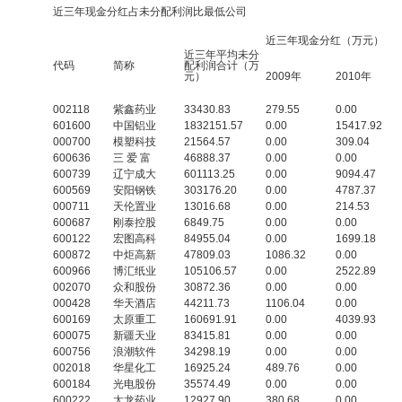
近三年现金分红占未分配利润比最低公司
近三年现金分红（万元）
近三年平均未分
代码
简称
配利润合计（万
元）
2009年
2010年
002118
紫鑫药业
33430.83
279.55
0.00
601600
中国铝业
1832151.57
0.00
15417.92
000700
模塑科技
21564.57
0.00
309.04
600636
三 爱 富
46888.37
0.00
0.00
600739
辽宁成大
601113.25
0.00
9094.47
600569
安阳钢铁
303176.20
0.00
4787.37
000711
天伦置业
13016.68
0.00
214.53
600687
刚泰控股
6849.75
0.00
0.00
600122
宏图高科
84955.04
0.00
1699.18
600872
中炬高新
47809.03
1086.32
0.00
600966
博汇纸业
105106.57
0.00
2522.89
002070
众和股份
30872.36
0.00
0.00
000428
华天酒店
44211.73
1106.04
0.00
600169
太原重工
160691.91
0.00
4039.93
600075
新疆天业
83415.81
0.00
0.00
600756
浪潮软件
34298.19
0.00
0.00
002018
华星化工
16925.24
489.76
0.00
600184
光电股份
35574.49
0.00
0.00
600222
太龙药业
12927.90
380.68
0.00