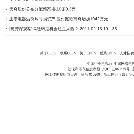
天奇股份公布分配预案 拟10派0.3元
正泰电器溢价购亏损资产 应付账款离奇增加1042万元
[晓芳深观察]高送转是机会还是风险？ 2011-02-15 10：35
关于CCTV
|
联系CCTV
|
关于CNTV
|
联系CNTV
|
人才招聘
中国中央电视台 中国网络电
违法和不良信息举报
京ICP证060535号
网上传播视听节目许可证号 0102004
新出网证（京）字0