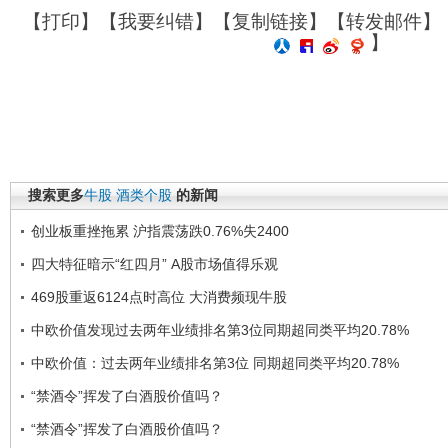
【
打印
】【
我要纠错
】【
复制链接
】【
转发邮件
】
】
搜索更多
牛股
酒类个股
的新闻
创业板重挫拖累 沪指震荡跌0.76%失2400
四大特征暗示“红四月” A股市场值得乐观
469股重返6124点时高位 大消费频现牛股
中欧价值发现过去两年业绩排名第3位同期超同类平均20.78%
中欧价值：过去两年业绩排名第3位 同期超同类平均20.78%
“禁酒令”挥发了白酒股价值吗？
“禁酒令”挥发了白酒股价值吗？