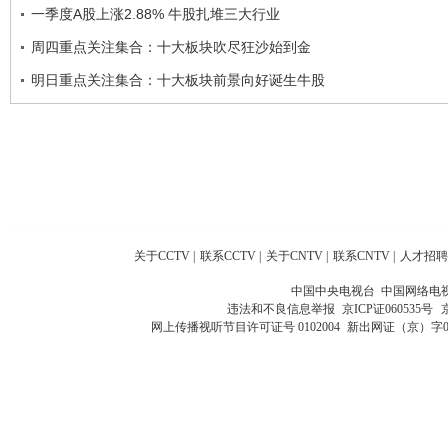
一季度A股上涨2.88% 牛股扎堆三大行业
周四重点关注集合：十大板块吹尽狂沙始到金
明日重点关注集合：十大板块前景向好诞生牛股
关于CCTV
|
联系CCTV
|
关于CNTV
|
联系CNTV
|
人才招聘
中国中央电视台 中国网络电
违法和不良信息举报
京ICP证060535号
网上传播视听节目许可证号 0102004
新出网证（京）字0