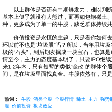
以上群体是否还有中期爆发力，难以判断
基本上似乎就没有大熊过，而再如包钢稀土
种，更多成为了单一的牛股，缺乏群体持续
价值投资是永恒的主题，只是看你如何去
环以前不也是“垃圾股”吗？所以，当年用垃
圾的“石头”，到后期发掘成一块宝石，也算
情至今，主力的态度基本明了，只要IPO继
来1-2年内，只有短暂的类似“金改”的群体个
间，是在垃圾里面找真金。牛股依然有，只
热词：
牛股
酒类个股
个股行情
稀土
主力
强势
股
价值投资
板块效应