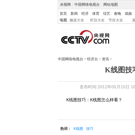
央视网
|
中国网络电视台
|
网站地图
首页
新闻
经济
体育
综艺
春晚
戏曲
电视
频道大全
栏目大全
节目大全
中国网络电视台
>
经济台
>
资讯
>
K线图技
发布时间:2012年05月15日 16:
K线图技巧：K线图怎么样看？
热词：
K线图
技巧