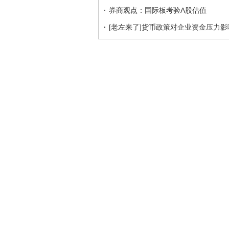
券商观点：国际板考验A股估值
[老左来了]货币政策对企业资金压力影响 