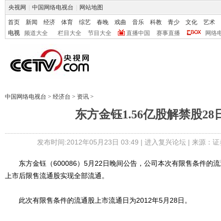
央视网
|
中国网络电视台
|
网站地图
首页
新闻
经济
体育
综艺
春晚
戏曲
音乐
科教
青少
文化
艺术
电视
频道大全
栏目大全
节目大全
直播中国
赛事直播
网络
中国网络电视台
>
经济台
>
资讯
>
东方金钰1.56亿股解禁股28
发布时间:2012年05月23日 03:49 |
进入复兴论坛
| 来源：证
东方金钰（600086）5月22日晚间公告，公司本次有限售条件的流
上市后限售流通股实现全部流通。
此次有限售条件的流通股上市流通日为2012年5月28日。