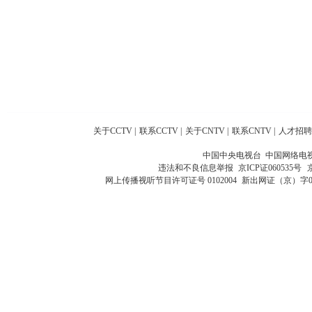
关于CCTV
|
联系CCTV
|
关于CNTV
|
联系CNTV
|
人才招聘
中国中央电视台 中国网络电
违法和不良信息举报
京ICP证060535号
网上传播视听节目许可证号 0102004
新出网证（京）字0