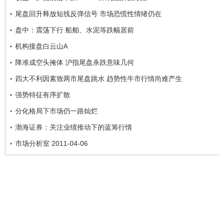
尾盘回升释放短线反弹信号 市场恐慌性情绪仍在
盘中：震荡下行 船舶、水泥等跌幅居前
机构接盘白云山A
降准成空头掩体 沪指尾盘杀跌意味几何
四大不利因素致两市尾盘跳水 趋势性牛市行情尚难产生
强势特征有序扩散
分化格局下市场仍一路灿烂
渤海证券：关注业绩推动下的蓝筹行情
市场分析室 2011-04-06