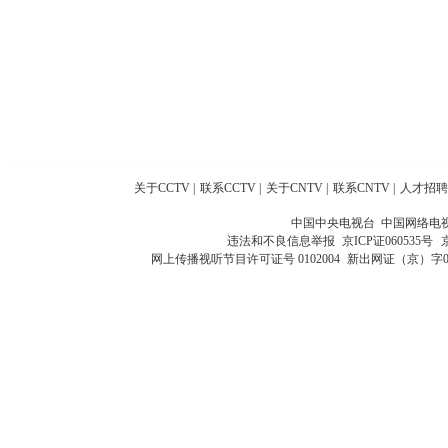
关于CCTV
|
联系CCTV
|
关于CNTV
|
联系CNTV
|
人才招聘
中国中央电视台 中国网络电
违法和不良信息举报
京ICP证060535号
网上传播视听节目许可证号 0102004
新出网证（京）字0