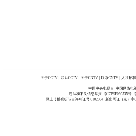
关于CCTV
|
联系CCTV
|
关于CNTV
|
联系CNTV
|
人才招聘
中国中央电视台 中国网络电
违法和不良信息举报
京ICP证060535号
网上传播视听节目许可证号 0102004
新出网证（京）字0