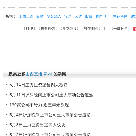
热词：
山西三维
新材
资金流入
流速
宏达
股票
超声电子
兰花科创
建
【
打印
】【
我要纠错
】【
复制链接
】【
转发邮件
】【
】
【一键分享
搜索更多
山西三维
新材
的新闻
5月14日主力巨资抛售四大板块
5月11日沪深晚间上市公司重大事项公告速递
130家公司不给力 近三年未派现
5月4日沪深晚间上市公司重大事项公告速递
5月3日主力巨资出逃四大板块
5月2日沪深晚间上市公司重大事项公告速递