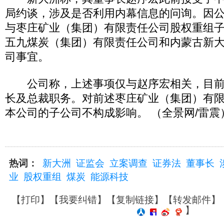
局约谈，涉及是否利用内幕信息的问询。因
与枣庄矿业（集团）有限责任公司股权重组
五九煤炭（集团）有限责任公司和内蒙古新
司事宜。
公司称，上述事项仅与赵序宏相关，目前
长及总裁职务。对前述枣庄矿业（集团）有
本公司的子公司不构成影响。 （全景网/雷震
热词：
新大洲
证监会
立案调查
证券法
董事长
业
股权重组
煤炭
能源科技
【
打印
】【
我要纠错
】【
复制链接
】【
转发邮件
】
】