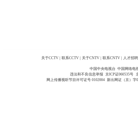
关于CCTV
|
联系CCTV
|
关于CNTV
|
联系CNTV
|
人才招聘
中国中央电视台 中国网络电
违法和不良信息举报
京ICP证060535号
网上传播视听节目许可证号 0102004
新出网证（京）字0