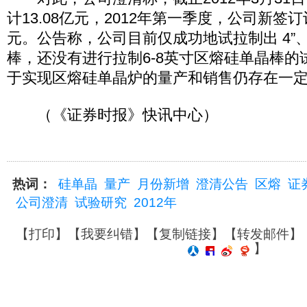
计13.08亿元，2012年第一季度，公司新签订
元。公告称，公司目前仅成功地试拉制出 4”、
棒，还没有进行拉制6-8英寸区熔硅单晶棒的
于实现区熔硅单晶炉的量产和销售仍存在一
（《证券时报》快讯中心）
热词：
硅单晶
量产
月份新增
澄清公告
区熔
证
公司澄清
试验研究
2012年
【
打印
】【
我要纠错
】【
复制链接
】【
转发邮件
】
】