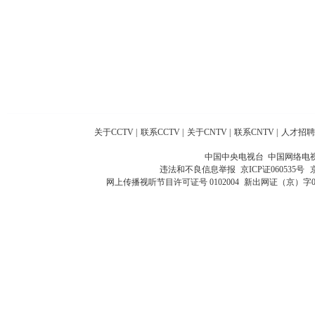
关于CCTV
|
联系CCTV
|
关于CNTV
|
联系CNTV
|
人才招聘
中国中央电视台 中国网络电
违法和不良信息举报
京ICP证060535号
网上传播视听节目许可证号 0102004
新出网证（京）字0